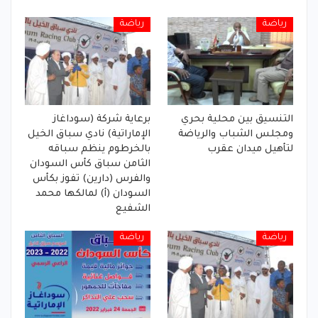
رياضة
رياضة
التنسيق بين محلية بحري
برعاية شركة (سوداغاز
ومجلس الشباب والرياضة
الإماراتية) نادي سباق الخيل
لتأهيل ميدان عقرب
بالخرطوم ينظم سباقه
الثامن سباق كأس السودان
والفرس (دارين) تفوز بكأس
السودان (أ) لمالكها محمد
الشفيع
رياضة
رياضة