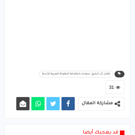
طلال آل الشيخ: سعداء بانطلاقة البطولة العربية للأندية
31
مشاركة المقال
قد يعجبك أيضا