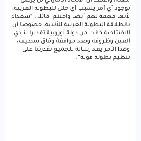
مهلة، وأعتقد أن الاتحاد الإماراتي لن يرضى
بوجود أي أمر يسبب أي خلل للبطولة العربية،
لأنها مهمة لهم أيضا واختتم قائلا : “سعداء
بانطلاقة البطولة العربية للأندية، خصوصا أن
الافتتاحية كانت من دولة أوروبية تقديرا لنادي
العين وظروفه وبعد موافقة وفاق سطيف،
وهذا الأمر يعد رسالة للجميع بقدرتنا على
تنظيم بطولة قوية”.