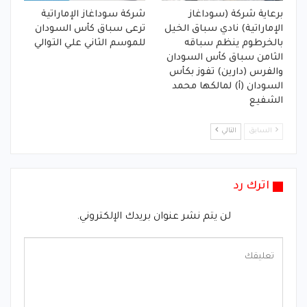
برعاية شركة (سوداغاز
شركة سوداغاز الإماراتية
الإماراتية) نادي سباق الخيل
ترعى سباق كأس السودان
بالخرطوم ينظم سباقه
للموسم الثاني علي التوالي
الثامن سباق كأس السودان
والفرس (دارين) تفوز بكأس
السودان (أ) لمالكها محمد
الشفيع
السابق
التالي
اترك رد
لن يتم نشر عنوان بريدك الإلكتروني.