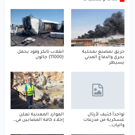
حريق بمصنع بمحلية
انقلاب تانكر وقود يحمل
بحري والدفاع المدني
(11000) جالون
يسيطر
تواجدأ كثيف لأرتال
الموارد المعدنية تعلن
عسكرية من مدرعات
إجلاء كافة المصابين في…
واليات…