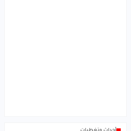
أحداث وتغطيات