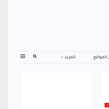
 المواقع
المزيد
بار