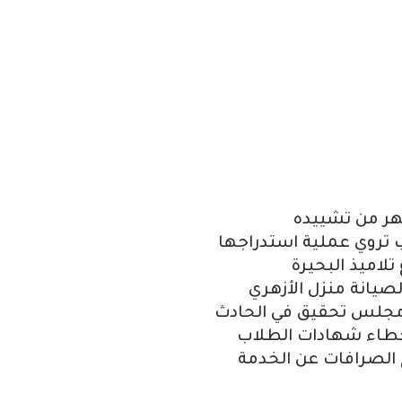
شهر من تشييده
ب تروي عملية استدراجها
لصيانة منزل الأزهري
 مجلس تحقيق في الحادث
أخطاء شهادات الطلاب
 الصرافات عن الخدمة