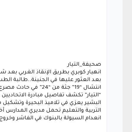
صحيفة_التيار
انهيار كوبري بطريق الإنقاذ الغربي بعد 
بعد العثور عليها في الجنينة..طالبة الط
انتشال “19” جثة من “24” في حادث مصرع تلاميذ البحيرة
“التيار” تكشف تفاصيل مبادرة الاتحاديين 
البشير يعزي في تلاميذ البحيرة وتشكيل
التربية والتعليم تحمل مديري المدارس 
انعدام السيولة بالبنوك في الفاشر وخروج