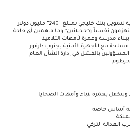
ك خليجي بمبلغ “240” مليون دولار
نهزمون نفسياً و”خجلانين” وما فاهمين أي حاجة
بناء مدرسة وعمرة لأمهات التلاميذ
لحة مع الأجهزة الأمنية بجنوب دارفور
سؤولين بالفشل في إدارة الشأن العام
لخرطوم
ويتكفل بعمرة لآباء وأمهات الضحايا
رسة أساس خاصة
مملكة
ب العدالة التركي