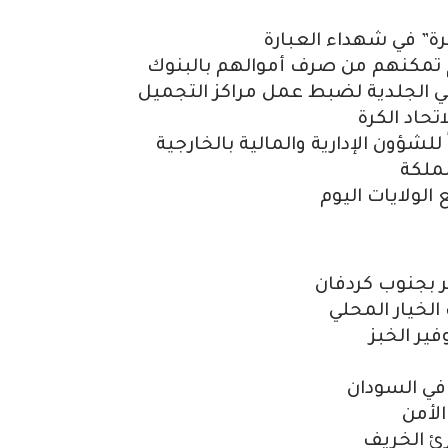
ة” في شهداء العبارة
مكنهم من صرف أموالهم بالبنوك
 الجلدية لضبط عمل مراكز التجميل
حاد الكرة
لشؤون الإدارية والمالية بالخارجية
مملكة
الولايات اليوم
لخيار المحلي
ير الخبز
 في السودان
لأمن
ئ الخريف