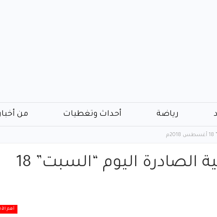
رياضة
أحداث وتغطيات
من أخبار
م
عناوين الصحف السودانية الصادرة اليوم “السبت” 18
أهم الأخ