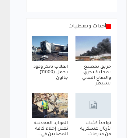
أحداث وتغطيات
حريق بمصنع
انقلاب تانكر وقود
بمحلية بحري
يحمل (11000)
والدفاع المدني
جالون
يسيطر
تواجدأ كثيف
الموارد المعدنية
لأرتال عسكرية
تعلن إجلاء كافة
من مدرعات
المصابين في…