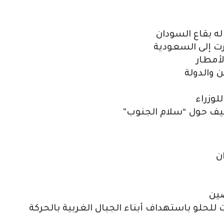
درت إلى السعودية
أمطار
ن والدولة
لوزراء
جنيف حول “سلام الجنوب”
ن
صين
للحلو باستهداف أبناء الجبال الغربية بالحركة