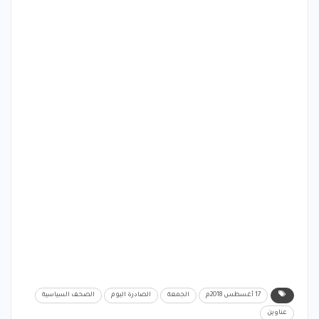
17 أغسطس 2018م
الجمعة
الصادرة اليوم
الصحف السياسية
عناوين