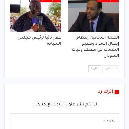
الصحة الاتحادية: إنتظام
عقار نائباً لرئيس مجلس
إيصال الامداد وتقديم
السيادة
الخدمات في معظم ولايات
السودان
السابق
التالي
اترك رد
لن يتم نشر عنوان بريدك الإلكتروني.