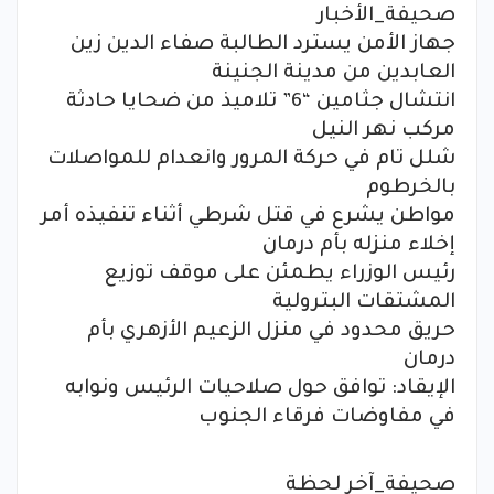
صحيفة_الأخبار
جهاز الأمن يسترد الطالبة صفاء الدين زين
العابدين من مدينة الجنينة
انتشال جثامين “6” تلاميذ من ضحايا حادثة
مركب نهر النيل
شلل تام في حركة المرور وانعدام للمواصلات
بالخرطوم
مواطن يشرع في قتل شرطي أثناء تنفيذه أمر
إخلاء منزله بأم درمان
رئيس الوزراء يطمئن على موقف توزيع
المشتقات البترولية
حريق محدود في منزل الزعيم الأزهري بأم
درمان
الإيقاد: توافق حول صلاحيات الرئيس ونوابه
في مفاوضات فرقاء الجنوب
صحيفة_آخر لحظة