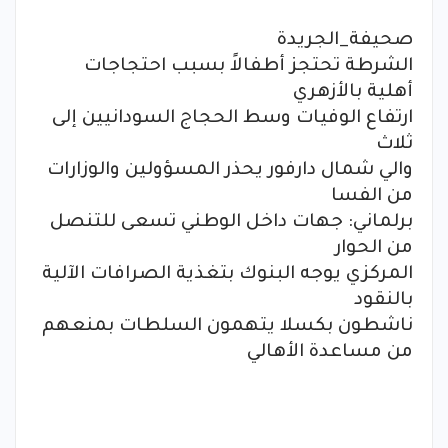
صحيفة_الجريدة
الشرطة تحتجز أطفالاً بسبب احتجاجات
أهلية بالأزهري
ارتفاع الوفيات وسط الحجاج السودانيين إلى
ثلاث
والي شمال دارفور يحذر المسؤولين والوزارات
من الفسا
برلماني: جهات داخل الوطني تسعى للتنصل
من الحوار
المركزي يوجه البنوك بتغذية الصرافات الآلية
بالنقود
ناشطون بكسلا يتهمون السلطات بمنعهم
من مساعدة الأهالي