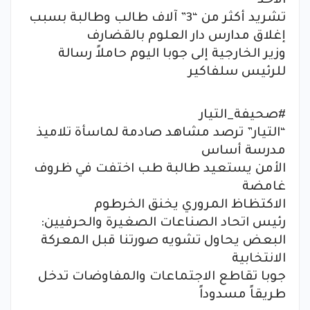
الأحد
تشريد أكثر من “3” آلاف طالب وطالبة بسبب
إغلاق مدارس دار العلوم بالقضارف
وزير الخارجية إلى جوبا اليوم حاملاً رسالة
للرئيس سلفاكير
#صحيفة_التيار
“التيار” ترصد مشاهد صادمة لماسأة تلاميذ
مدرسة أساس
الأمن يستعيد طالبة طب اختفت في ظروف
غامضة
الاكتظاظ المروري يخنق الخرطوم
رئيس اتحاد الصناعات الصغيرة والحرفيين:
البعض يحاول تشويه صورتنا قبل المعركة
الانتخابية
جوبا تقاطع الاجتماعات والمفاوضات تدخل
طريقاً مسدوداً