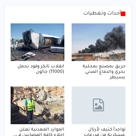
أحداث وتغطيات
حريق بمصنع بمحلية
انقلاب تانكر وقود يحمل
بحري والدفاع المدني
(11000) جالون
يسيطر
تواجدأ كثيف لأرتال
الموارد المعدنية تعلن
عسكرية من مدرعات
إجلاء كافة المصابين في…