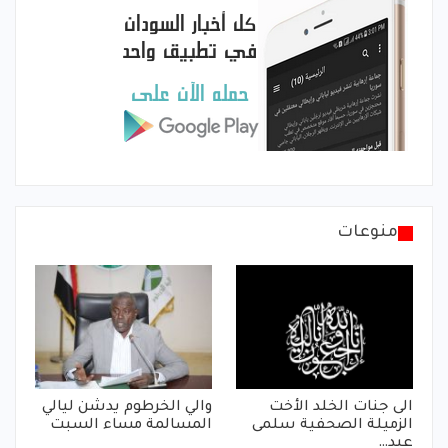
منوعات
الى جنات الخلد الأخت
والي الخرطوم يدشن ليالي
الزميلة الصحفية سلمى
المسالمة مساء السبت
عبد…