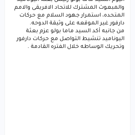
اليوم السيد ماما بولو رئيس بعثة اليوناميد
والمبعوث المشترك للاتحاد الافريقى والامم
المتحده، استمرار جهود السلام مع حركات
دارفور غير الموقعه على وثيقة الدوحه.
من جانبه أكد السيد ماما بولو عزم بعثة
اليوناميد تنشيط التواصل مع حركات دارفور
وتحريك الوساطه خلال الفتره القادمة .