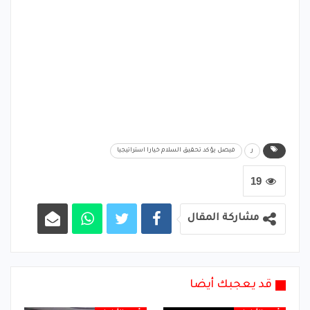
ر
فيصل يؤكد تحقيق السلام خيارا استراتيجيا
19
مشاركة المقال
قد يعجبك أيضا