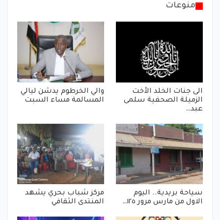
منوعات
الى جنات الخلد الأخت
والي الخرطوم يدشن ليالي
الزميلة الصحفية سلمى
المسالمة مساء السبت
عبد…
سياحة بريدية.. اليوم
مركز شباب بحري يشهد
الاول من مارس مرور ١٢٥…
المنتدى الثقافي