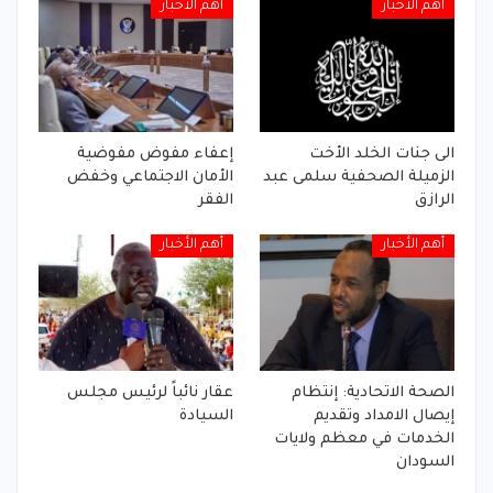
أهم الأخبار
أهم الأخبار
الى جنات الخلد الأخت
إعفاء مفوض مفوضية
الزميلة الصحفية سلمى عبد
الأمان الاجتماعي وخفض
الرازق
الفقر
أهم الأخبار
أهم الأخبار
الصحة الاتحادية: إنتظام
عقار نائباً لرئيس مجلس
إيصال الامداد وتقديم
السيادة
الخدمات في معظم ولايات
السودان