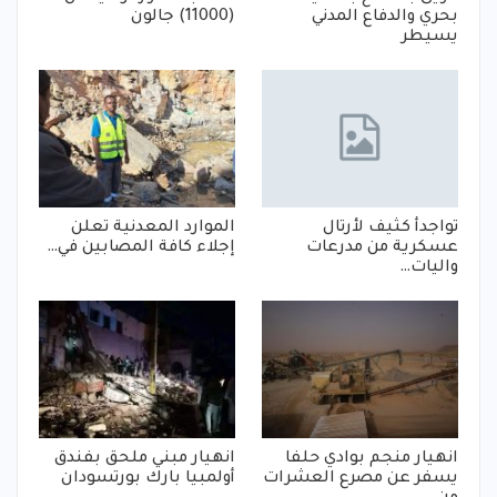
بحري والدفاع المدني
(11000) جالون
يسيطر
تواجدأ كثيف لأرتال
الموارد المعدنية تعلن
عسكرية من مدرعات
إجلاء كافة المصابين في…
واليات…
انهيار منجم بوادي حلفا
انهيار مبني ملحق بفندق
يسفر عن مصرع العشرات
أولمبيا بارك بورتسودان