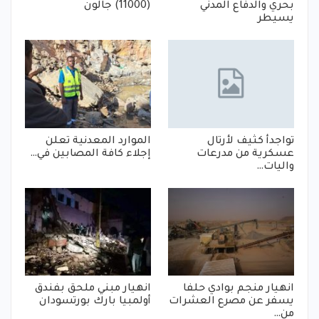
بحري والدفاع المدني
(11000) جالون
يسيطر
تواجدأ كثيف لأرتال
الموارد المعدنية تعلن
عسكرية من مدرعات
إجلاء كافة المصابين في…
واليات…
انهيار منجم بوادي حلفا
انهيار مبني ملحق بفندق
يسفر عن مصرع العشرات
أولمبيا بارك بورتسودان
من…