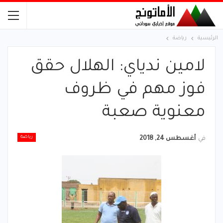
الرئيسية
رياضة
لامين ندياي: الهلال حقق
فوز مهم في ظروف
معنوية صعبة
رياضة
في
أغسطس 24, 2018