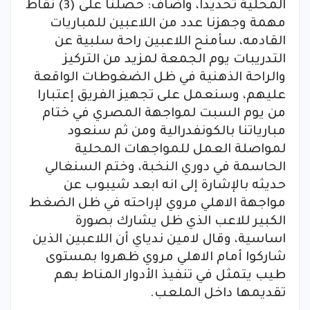
المحلية تحديدا، واضاف: حصلنا على (3) نقاط
مهمة وجهزنا عدد من اللاعبين للمباريات
القادمه، سأمنح اللاعبين راحة سلبية عن
التدريبات يوم الجمعة لمزيد من التركيز
والراحة الذهنية في ظل الضغوطات الواقعة
عليهم، وسنعمل على تجهيز الفريق إعتبارا
من يوم السبت لمواجهة المصري في ختام
مبارياتنا بالكونفدرالية ومن ثم سنعود
لمواصلة العمل للمواجهات المحلية
الحاسمة في دوري النخبة، وختم السنغالي
حديثه بالإشارة إلى انه ابعد شيبوب عن
مواجهة الاهلي مروي لإراحته في ظل الضغط
الكبير للاعب الذي ظل يشارك بصورة
اساسية، وقال لامين ندياي أن اللاعبين الذين
شاركوا أمام الاهلي مروي ظهروا بمستوى
طيب يتمثل في تنفيذ الأدوار المناط بهم
تقديمها داخل الملعب.