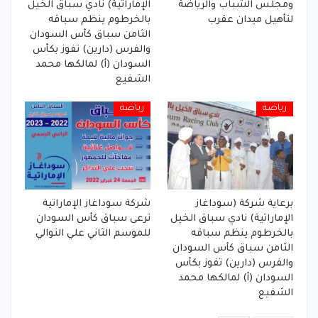
ومجلس الشباب والرياضة
الإماراتية) نادي سباق الخيل
لتأهيل ميدان عقرب
بالخرطوم ينظم سباقه
الثامن سباق كأس السودان
والفرس (دارين) تفوز بكأس
السودان (أ) لمالكها محمد
الشفيع
رياضة
رياضة
برعاية شركة (سوداغاز
شركة سوداغاز الإماراتية
الإماراتية) نادي سباق الخيل
ترعى سباق كأس السودان
بالخرطوم ينظم سباقه
للموسم الثاني علي التوالي
الثامن سباق كأس السودان
والفرس (دارين) تفوز بكأس
السودان (أ) لمالكها محمد
الشفيع