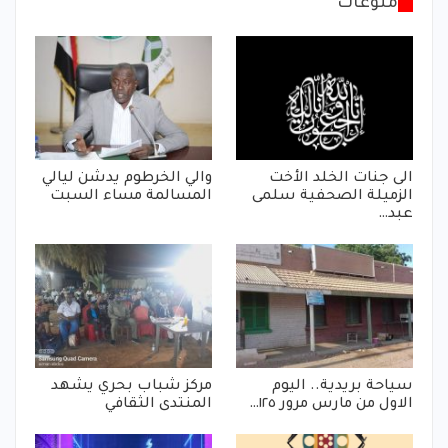
منوعات
الى جنات الخلد الأخت
والي الخرطوم يدشن ليالي
الزميلة الصحفية سلمى
المسالمة مساء السبت
عبد…
سياحة بريدية.. اليوم
مركز شباب بحري يشهد
الاول من مارس مرور ١٢٥…
المنتدى الثقافي