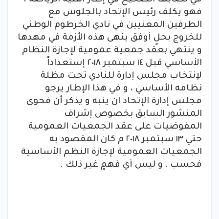
فهو يكلف رئيس الإتحاد بالجلوس مع
الطرفين المعنيين في نادي الخرطوم الوطني
للخروج بحلٍ أوفق ينهى هذه الأزمة في مهدها
و ينتهي بعقد جمعية عمومية لإجازة النظام
الأساسي قبل ١٤ سبتمبر ٢٠١٨ إستعداداً
لإنتخاب مجلس إدارة للنادي تحت مظلة
نظامه الأساسي ، و في هذا الإطار يرجو
مجلس إدارة الإتحاد ان ينبه و يذكر أن فحوى
المنشور السابق بخصوص إشراف
المفوضيات على عقد الجمعيات العمومية
حتي ١٣ سبتمبر ٢٠١٨ م كان المقصود به
الجمعيات العمومية لإجازة النظم الأساسية
فحسب ، و ليس أي فهمٍ غير ذلك .