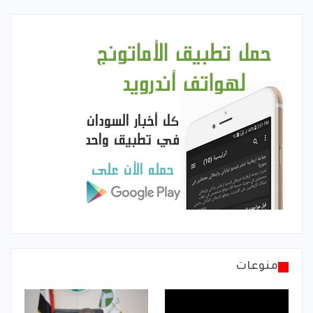
منوعات