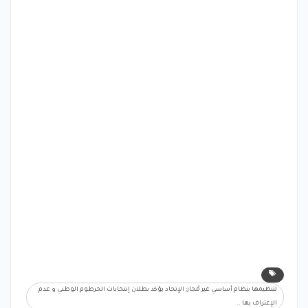
لتنظيمها بنظام أساسي غير مُجاز: الإتحاد يؤكد بطلان إنتخابات الخرطوم الوطني و عدم
الإعتراف بها ..