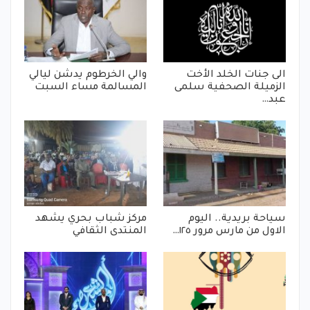
الى جنات الخلد الأخت
والي الخرطوم يدشن ليالي
الزميلة الصحفية سلمى
المسالمة مساء السبت
عبد…
سياحة بريدية.. اليوم
مركز شباب بحري يشهد
الاول من مارس مرور ١٢٥…
المنتدى الثقافي