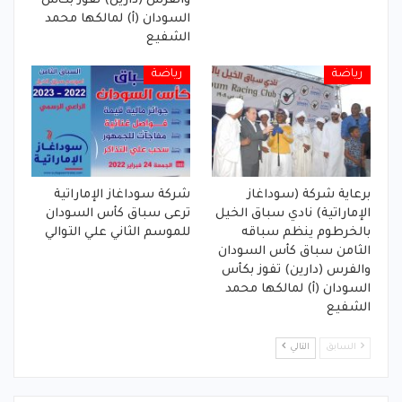
والفرس (دارين) تفوز بكأس
السودان (أ) لمالكها محمد
الشفيع
رياضة
رياضة
برعاية شركة (سوداغاز
شركة سوداغاز الإماراتية
الإماراتية) نادي سباق الخيل
ترعى سباق كأس السودان
بالخرطوم ينظم سباقه
للموسم الثاني علي التوالي
الثامن سباق كأس السودان
والفرس (دارين) تفوز بكأس
السودان (أ) لمالكها محمد
الشفيع
السابق
التالي