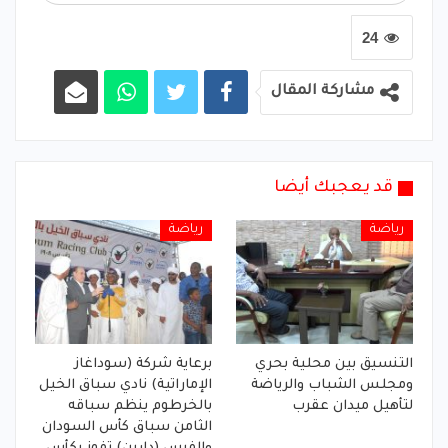
24
مشاركة المقال
قد يعجبك أيضا
رياضة
رياضة
التنسيق بين محلية بحري
برعاية شركة (سوداغاز
ومجلس الشباب والرياضة
الإماراتية) نادي سباق الخيل
لتأهيل ميدان عقرب
بالخرطوم ينظم سباقه
الثامن سباق كأس السودان