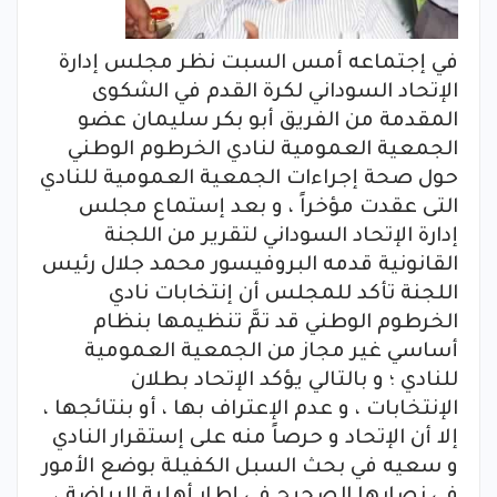
في إجتماعه أمس السبت نظر مجلس إدارة
الإتحاد السوداني لكرة القدم في الشكوى
المقدمة من الفريق أبو بكر سليمان عضو
الجمعية العمومية لنادي الخرطوم الوطني
حول صحة إجراءات الجمعية العمومية للنادي
التى عقدت مؤخراً ، و بعد إستماع مجلس
إدارة الإتحاد السوداني لتقرير من اللجنة
القانونية قدمه البروفيسور محمد جلال رئيس
اللجنة تأكد للمجلس أن إنتخابات نادي
الخرطوم الوطني قد تمَّ تنظيمها بنظام
أساسي غير مجاز من الجمعية العمومية
للنادي ؛ و بالتالي يؤكد الإتحاد بطلان
الإنتخابات ، و عدم الإعتراف بها ، أو بنتائجها ،
إلا أن الإتحاد و حرصاً منه على إستقرار النادي
و سعيه في بحث السبل الكفيلة بوضع الأمور
في نصابها الصحيح في إطار أهلية الرياضة ،