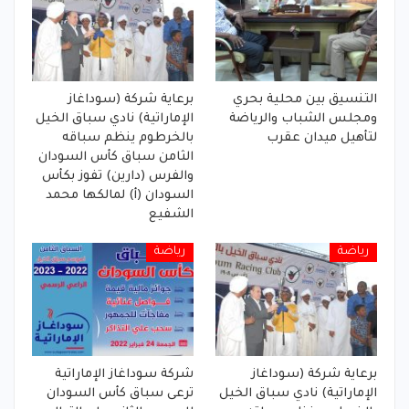
التنسيق بين محلية بحري
برعاية شركة (سوداغاز
ومجلس الشباب والرياضة
الإماراتية) نادي سباق الخيل
لتأهيل ميدان عقرب
بالخرطوم ينظم سباقه
الثامن سباق كأس السودان
والفرس (دارين) تفوز بكأس
السودان (أ) لمالكها محمد
الشفيع
رياضة
رياضة
برعاية شركة (سوداغاز
شركة سوداغاز الإماراتية
الإماراتية) نادي سباق الخيل
ترعى سباق كأس السودان