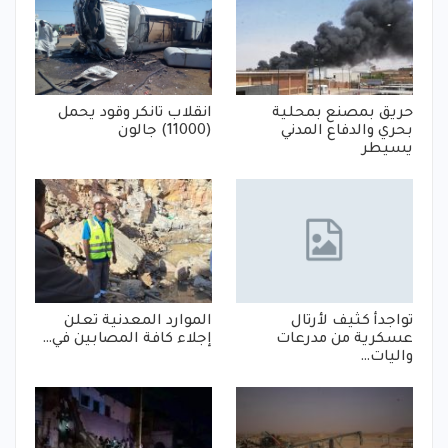
حريق بمصنع بمحلية
انقلاب تانكر وقود يحمل
بحري والدفاع المدني
(11000) جالون
يسيطر
تواجدأ كثيف لأرتال
الموارد المعدنية تعلن
عسكرية من مدرعات
إجلاء كافة المصابين في…
واليات…