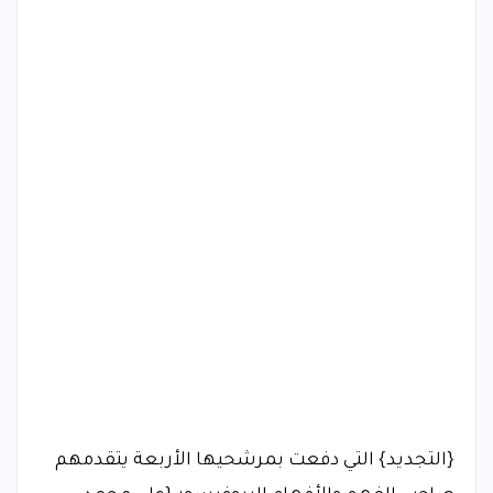
{التجديد} التي دفعت بمرشحيها الأربعة يتقدمهم