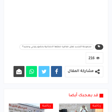
مجموعة التجديد تعلن صافرة حملتها الانتخابية بحضور نوعي ومجيد!!
216
مشاركة المقال
قد يعجبك أيضا
رياضة
رياضة