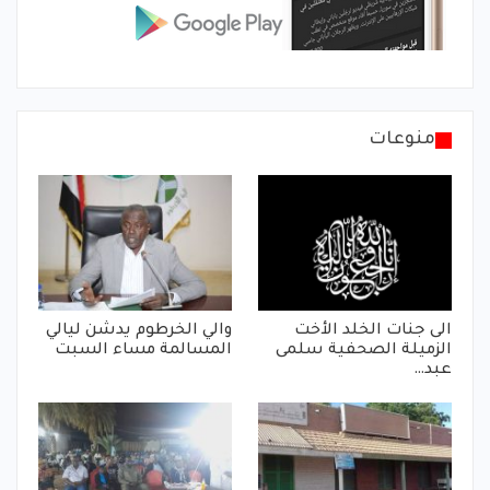
منوعات
الى جنات الخلد الأخت
والي الخرطوم يدشن ليالي
الزميلة الصحفية سلمى
المسالمة مساء السبت
عبد…