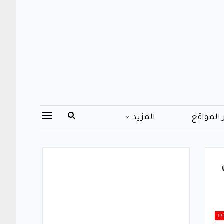
 المواقع
المزيد
بار