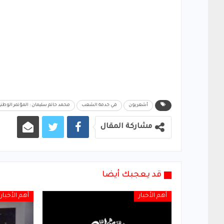
أشعريون
في خدمة الشعب
محمد حاتم سليمان : المؤتمر الوطن
مشاركة المقال
قد يعجبك أيضا
أهم الأخبار
أهم الأخبار