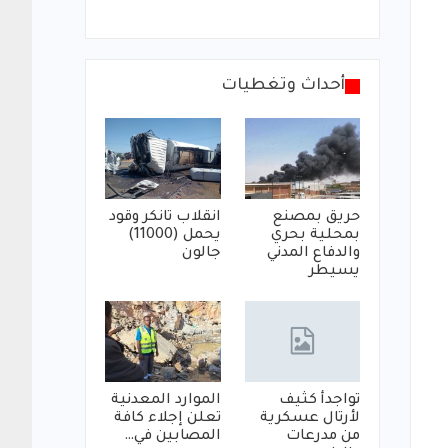
أحداث وتغطيات
حريق بمصنع
انقلاب تانكر وقود
بمحلية بحري
يحمل (11000)
والدفاع المدني
جالون
يسيطر
تواجدأ كثيف
الموارد المعدنية
لأرتال عسكرية
تعلن إجلاء كافة
من مدرعات
المصابين في…