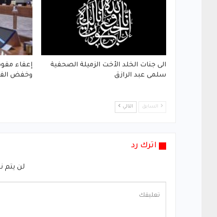
الى جنات الخلد الأخت الزميلة الصحفية
إعفاء مفوض
سلمى عبد الرازق
وخفض الفق
السابق
التالي
اترك رد
لن يتم ن