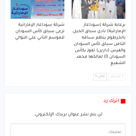
برعاية شركة (سوداغاز
شركة سوداغاز الإماراتية
الإماراتية) نادي سباق الخيل
ترعى سباق كأس السودان
بالخرطوم ينظم سباقه
للموسم الثاني علي التوالي
الثامن سباق كأس السودان
والفرس (دارين) تفوز بكأس
السودان (أ) لمالكها محمد
الشفيع
السابق
التالي
اترك رد
لن يتم نشر عنوان بريدك الإلكتروني.