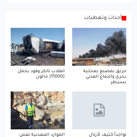
أحداث وتغطيات
حريق بمصنع بمحلية
انقلاب تانكر وقود يحمل
بحري والدفاع المدني
(11000) جالون
يسيطر
تواجدأ كثيف لأرتال
الموارد المعدنية تعلن