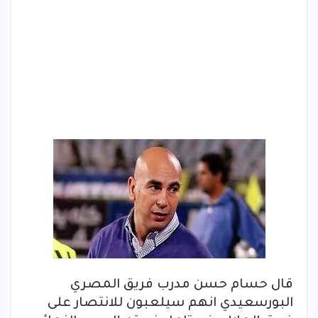
قال حسام حسن مدرب فريق المصري
البورسعيدي انهم سيلعبون للانتصار على