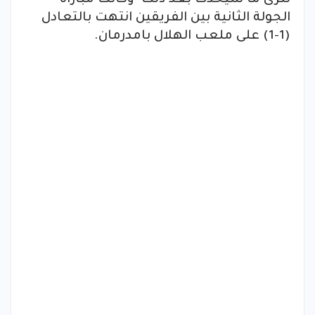
لنرى ما سيحدث بعد ذلك وكانت مباراة
الجولة الثانية بين الفريقين انتهت بالتعادل
(1-1) على ملعب الهلال بامدرمان.