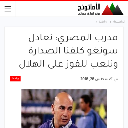
الرئيسية
رياضة
مدرب المصري: تعادل
سونغو كلفنا الصدارة
ونلعب للفوز على الهلال
رياضة
في
أغسطس 28, 2018