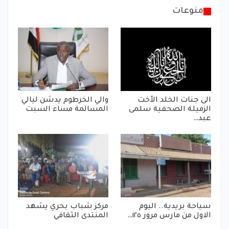
منوعات
الى جنات الخلد الأخت
والي الخرطوم يدشن ليالي
الزميلة الصحفية سلمى
المسالمة مساء السبت
عبد…
سياحة بريدية.. اليوم
مركز شباب بحري يشهد
الاول من مارس مرور ١٢٥…
المنتدى الثقافي