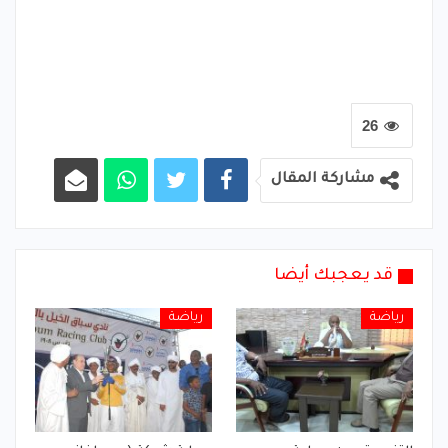
26
مشاركة المقال
قد يعجبك أيضا
رياضة
رياضة