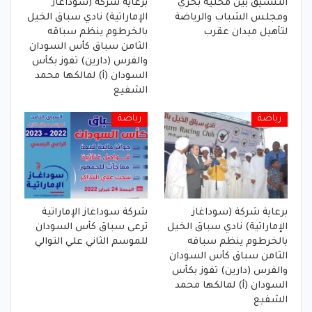
التنسيق بين محلية بحري
برعاية شركة (سوداغاز
ومجلس الشباب والرياضة
الإماراتية) نادي سباق الخيل
لتأهيل ميدان عقرب
بالخرطوم ينظم سباقه
الثامن سباق كأس السودان
والفرس (دارين) تفوز بكأس
السودان (أ) لمالكها محمد
الشفيع
رياضة
رياضة
برعاية شركة (سوداغاز
شركة سوداغاز الإماراتية
الإماراتية) نادي سباق الخيل
ترعى سباق كأس السودان
بالخرطوم ينظم سباقه
للموسم الثاني علي التوالي
الثامن سباق كأس السودان
والفرس (دارين) تفوز بكأس
السودان (أ) لمالكها محمد
الشفيع