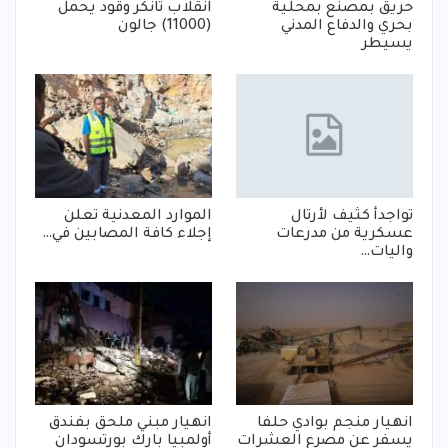
حريق بمصنع بمحلية
انقلاب تانكر وقود يحمل
بحري والدفاع المدني
(11000) جالون
يسيطر
تواجدأ كثيف لأرتال
الموارد المعدنية تعلن
عسكرية من مدرعات
إجلاء كافة المصابين في…
واليات…
انهيار منجم بوادي حلفا
انهيار مبني ملحق بفندق
يسفر عن مصرع العشرات
أولمبيا بارك بورتسودان