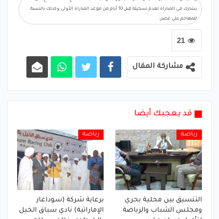
يشارك في المباراة لعدم تسجيله قبل 10 أيام من موعد المباراة الأولى وكذلك بالنسبة
للمهاجم علي غصن
21
مشاركة المقال
قد يعجبك أيضا
رياضة
رياضة
التنسيق بين محلية بحري
برعاية شركة (سوداغاز
ومجلس الشباب والرياضة
الإماراتية) نادي سباق الخيل