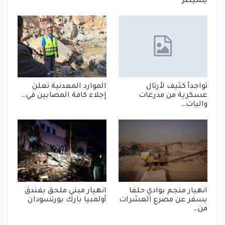
يسيطر
تواجدأ كثيف لأرتال
الموارد المعدنية تعلن
عسكرية من مدرعات
إجلاء كافة المصابين في…
واليات…
انهيار منجم بوادي حلفا
انهيار مبني ملحق بفندق
يسفر عن مصرع العشرات
أولمبيا بارك بورتسودان
من…