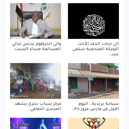
الى جنات الخلد الأخت
والي الخرطوم يدشن ليالي
الزميلة الصحفية سلمى
المسالمة مساء السبت
عبد…
سياحة بريدية.. اليوم
مركز شباب بحري يشهد
الاول من مارس مرور ١٢٥…
المنتدى الثقافي