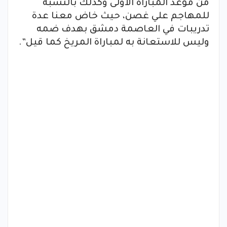
من موعد المباراة الأولى وكذلك بالنسبة
للمهاجم علي غصن، حيث خاض معنا عدة
تدريبات في العاصمة دمشق بهدف ضمه
وليس للاستعانة به لمباراة المريخ كما قيل”.