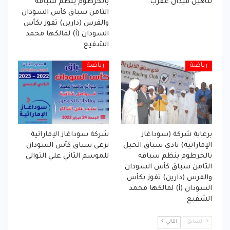
لتأهيل ميدان عقرب
بالخرطوم ينظم سباقه
الثامن سباق كأس السودان
والفرس (دارين) تفوز بكأس
السودان (أ) لمالكها محمد
الشفيع
رياضة
رياضة
برعاية شركة (سوداغاز
شركة سوداغاز الإماراتية
الإماراتية) نادي سباق الخيل
ترعى سباق كأس السودان
بالخرطوم ينظم سباقه
للموسم الثاني علي التوالي
الثامن سباق كأس السودان
والفرس (دارين) تفوز بكأس
السودان (أ) لمالكها محمد
الشفيع
السابق
التالي