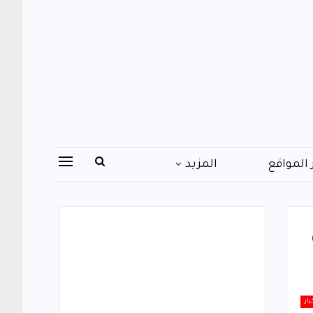
 المواقع
المزيد
بار