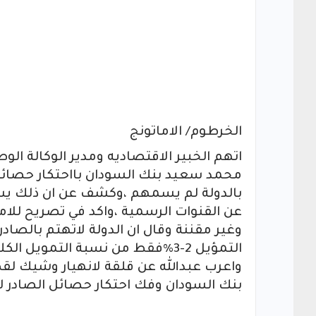
الخرطوم/ الاماتونج
اتهم الخبير الاقتصاديه ومدير الوكالة الو
محمد سعيد بنك السودان بااحتكار حصائل
وغير مقننة وقال ان الدولة لاتهتم بالصا
التمؤيل 2-3%فقط من نسبة التمويل الكلي
واعرب عبدالله عن قلقة لانهيار وشيك لق
بنك السودان وفك احتكار حصائل الصادر 