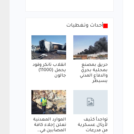
أحداث وتغطيات
حريق بمصنع
انقلاب تانكر وقود
بمحلية بحري
يحمل (11000)
والدفاع المدني
جالون
يسيطر
تواجدأ كثيف
الموارد المعدنية
لأرتال عسكرية
تعلن إجلاء كافة
من مدرعات
المصابين في…