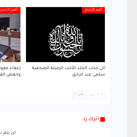
أهم الأخبار
أهم الأخبار
الى جنات الخلد الأخت الزميلة الصحفية
إعفاء مفوض
سلمى عبد الرازق
وخفض الفق
السابق
التالي
اترك رد
لن يتم ن