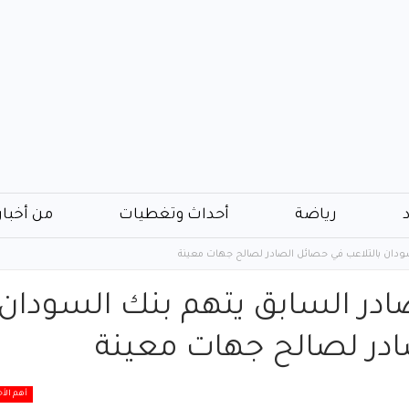
رياضة
أحداث وتغطيات
من أخبار
لسودان بالتلاعب في حصائل الصادر لصالح جهات معينة
صادر السابق يتهم بنك السودان
ادر لصالح جهات معينة
أهم الأخ