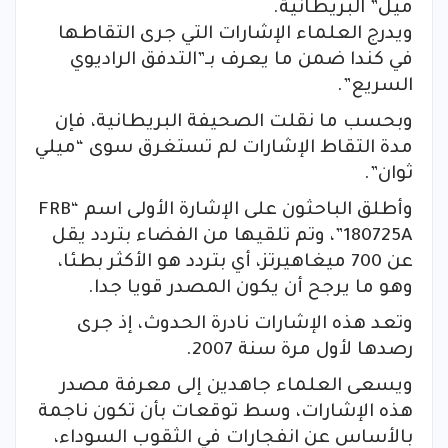
ميل” البريطانية.
ويدرج العلماء الإشارات التي جرى التقاطها
في كندا ضمن ما يعرف بـ”التدفق الراديوي
السريع”.
وبحسب ما نقلت الصحيفة البريطانية، فإن
مدة التقاط الإشارات لم تستغرق سوى “ميلي
ثوان”.
وأطلق الباحثون على الإشارة الأولى اسم “FRB
180725A”، وتم تلقيها من الفضاء بتردد يقل
عن 700 ميغاهيرتز، أي بتردد هو الأكثر بطئا،
وهو ما يرجح أن يكون المصدر قويا جدا.
وتعد هذه الإشارات نادرة الحدوث، إذ جرى
رصدها لأول مرة سنة 2007.
ويسعى العلماء جاهدين إلى معرفة مصدر
هذه الإشارات، وسط توقعات بأن تكون ناجمة
بالأساس عن انفجارات في الثقوب السوداء،