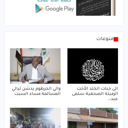
منوعات
الى جنات الخلد الأخت
والي الخرطوم يدشن ليالي
الزميلة الصحفية سلمى
المسالمة مساء السبت
عبد…