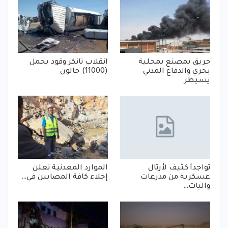
حريق بمصنع بمحلية
انقلاب تانكر وقود يحمل
بحري والدفاع المدني
(11000) جالون
يسيطر
تواجدأ كثيف لأرتال
الموارد المعدنية تعلن
عسكرية من مدرعات
إجلاء كافة المصابين في…
واليات…