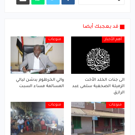
قد يعجبك أيضا
أهم الأخبار
منوعات
الى جنات الخلد الأخت
والي الخرطوم يدشن ليالي
الزميلة الصحفية سلمى عبد
المسالمة مساء السبت
الرازق
منوعات
منوعات