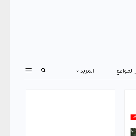
 المواقع
المزيد
ات