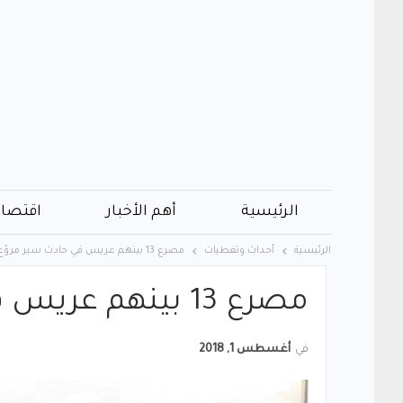
الرئيسية
أهم الأخبار
اقتصاد
الرئيسية
أحداث وتغطيات
مصرع 13 بينهم عريس في حادث سير مروّع
مصرع 13 بينهم عريس في حادث سير مروّع
في
أغسطس 1, 2018