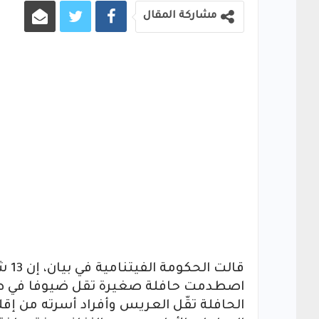
مشاركة المقال
قال
اصطدمت حافلة صغيرة تقل ضيوفا في طر
الحافلة تقّل العريس وأفراد أسرته من إقل