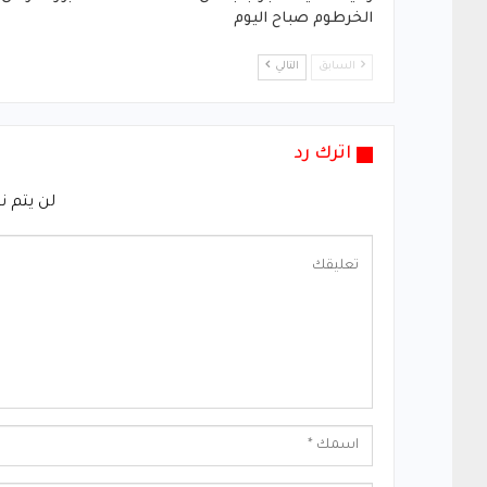
الخرطوم صباح اليوم
السابق
التالي
اترك رد
لن يتم ن