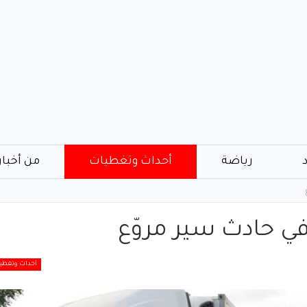
رياضة
أحداث وتغطيات
من أخبار
أحداث وتغطي