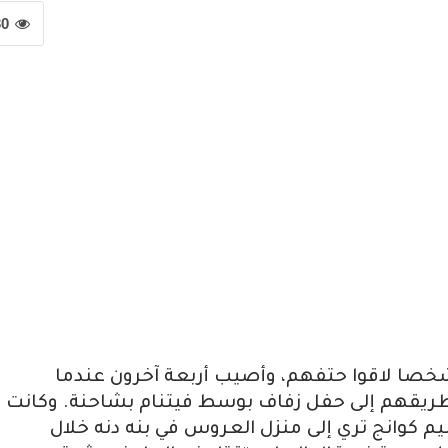
30
ت الحكومة الفيتنامية في بيان، إن 13 شخصا لاقوا حتفهم، وأصيب أربعة آخرون عندما
يقهم إلى حفل زفاف بوسط فيتنام بشاحنة. وكانت
يم كوانج تري إلى منزل العروس في بنه دنه خلال