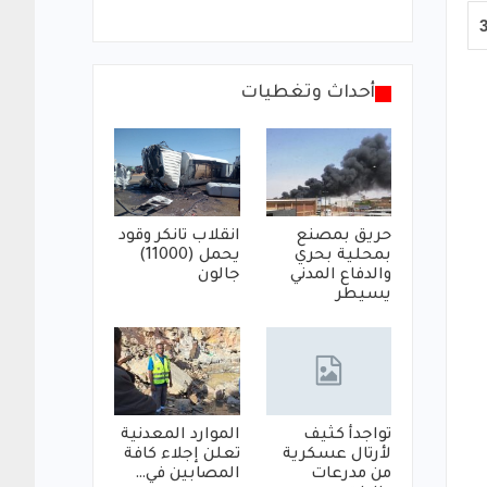
أحداث وتغطيات
حريق بمصنع
انقلاب تانكر وقود
بمحلية بحري
يحمل (11000)
والدفاع المدني
جالون
يسيطر
تواجدأ كثيف
الموارد المعدنية
لأرتال عسكرية
تعلن إجلاء كافة
من مدرعات
المصابين في…