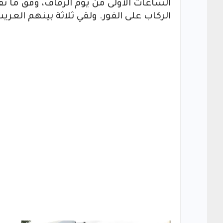
الساعات الأولى من يوم الزفاف، وفق ما نق
الركاب على الفور. ولقي ثلاثة بينهم ا