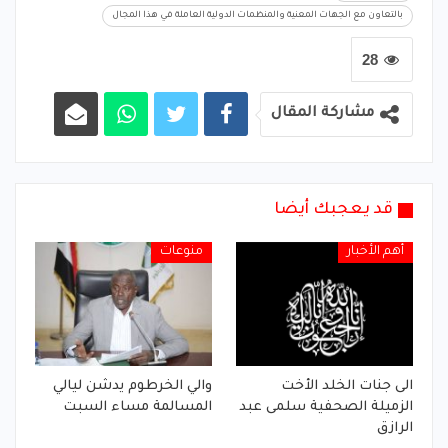
بالتعاون مع الجهات المعنية والمنظمات الدولية العاملة في هذا المجال
28
مشاركة المقال
قد يعجبك أيضا
أهم الأخبار
منوعات
الى جنات الخلد الأخت
والي الخرطوم يدشن ليالي
الزميلة الصحفية سلمى عبد
المسالمة مساء السبت
الرازق