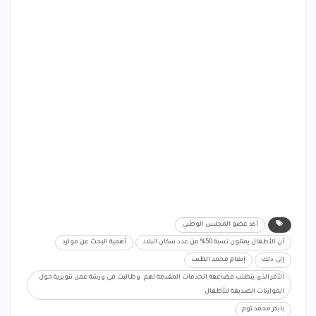
أكد عضو المجلس الوطني
أن الأطفال يمثلون نسبة 50% من عدد سكان البلاد
أهمية البحث عن موارد
إلى ذلك
إنعام محمد الطيب
الأمر الذي يتطلب مضاعفة الخدمات المقدمة لهم. وطالبت في ورشة عمل تنويرية حول
الموازنات الصديقة للأطفال
بابكر محمد توم