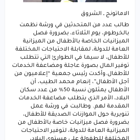
الاماتونج ـ الشروق
طالب عدد من المتحدثين في ورشة نظمت
بالخرطوم، يوم الثلاثاء، بضرورة فصل
الميزانيات الخاصة بالأطفال من الميزانية
العامة للدولة، لمقابلة الاحتياجات المختلفة
للأطفال، لا سيما في الطوارئ التي تتطلب
توفير المال بصورة عاجلة ومضاعفة الخدمات
للأطفال.وأكدت رئيس جمعية “إعلاميون من
أجل الأطفال”، إنعام محمد الطيب، أن
الأطفال يمثلون نسبة 50% من عدد سكان
البلاد، الأمر الذي يتطلب مضاعفة الخدمات
المقدمة لهم. وطالبت في ورشة عمل
تنويرية حول الموازنات الصديقة للأطفال،
بضرورة فصل ميزانيات خاصة بالأطفال من
الميزانية العامة للدولة، لتوفير الاحتياجات
المختلفة للطفولة على مستوى البلاد،