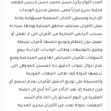
أصدر اللواء ركن/ حسن محمد حسن إدريس معتمد
محلية بحري قراراً قضى بتحمل مديري الوحدات
الإدارية ومنسقي اللجان الشعبية مسؤولية رقابة
عمل الأفران بمختلف مناطق المحلية ووجها سيادته
بسحب الرخص التجارية من الأفران التي لا تعمل أو
تعمل دون إنتظام وتوزيع حصتها لأفران نشطة
وتلتزم بالتوجيهات وطالب الوحدات الإدارية برفع
كشوفات للأفران المرخص لها وغير المرخصة ومنع
عدم تدوال عبوات الدقيق زنة خمسين كيلو وهي التي
تدعمها الدولة كما طالب الجهات الموزعة
والمشرفة على توزيع الدقيق للأفران بعدم تسليم أي
فرن حصته إلا بعد التأكد من أنه أنتج كل حصته
المقررة في اليوم السابق إلى ذلك قام السيد
المعتمد بجولة لعدد من الأفران ببحري المدينة