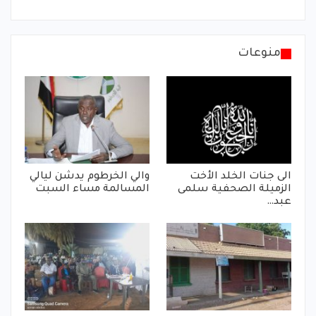
منوعات
الى جنات الخلد الأخت
والي الخرطوم يدشن ليالي
الزميلة الصحفية سلمى
المسالمة مساء السبت
عبد…