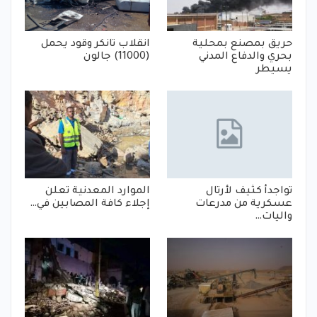
حريق بمصنع بمحلية
انقلاب تانكر وقود يحمل
بحري والدفاع المدني
(11000) جالون
يسيطر
تواجدأ كثيف لأرتال
الموارد المعدنية تعلن
عسكرية من مدرعات
إجلاء كافة المصابين في…
واليات…