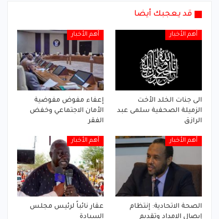
قد يعجبك أيضا
أهم الأخبار
أهم الأخبار
الى جنات الخلد الأخت
إعفاء مفوض مفوضية
الزميلة الصحفية سلمى عبد
الأمان الاجتماعي وخفض
الرازق
الفقر
أهم الأخبار
أهم الأخبار
الصحة الاتحادية: إنتظام
عقار نائباً لرئيس مجلس
إيصال الامداد وتقديم
السيادة