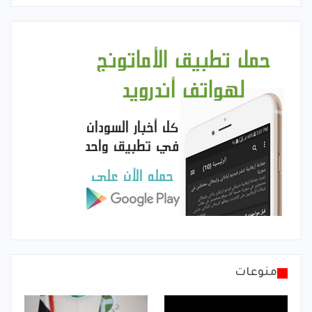
منوعات