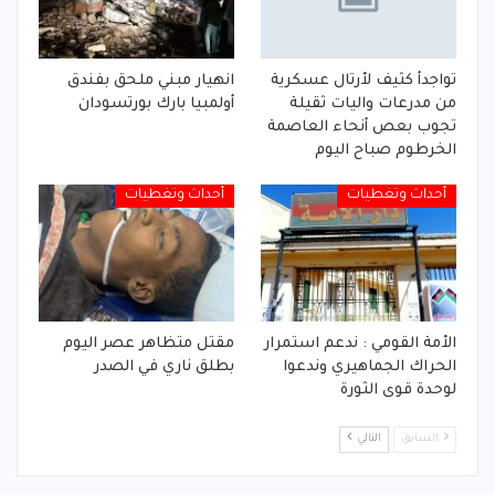
تواجدأ كثيف لأرتال عسكرية
انهيار مبني ملحق بفندق
من مدرعات واليات ثقيلة
أولمبيا بارك بورتسودان
تجوب بعص أنحاء العاصمة
الخرطوم صباح اليوم
أحداث وتغطيات
أحداث وتغطيات
الأمة القومي : ندعم استمرار
مقتل متظاهر عصر اليوم
الحراك الجماهيري وندعوا
بطلق ناري في الصدر
لوحدة قوى الثورة
السابق
التالي