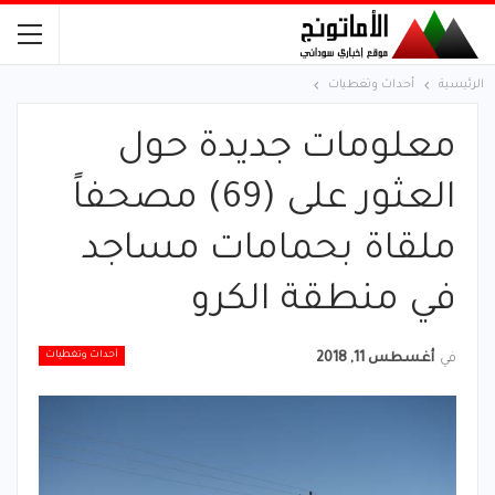
الرئيسية
أحداث وتغطيات
معلومات جديدة حول
العثور على (69) مصحفاً
ملقاة بحمامات مساجد
في منطقة الكرو
أحداث وتغطيات
في
أغسطس 11, 2018