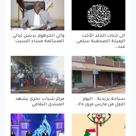
الى جنات الخلد الأخت
والي الخرطوم يدشن ليالي
الزميلة الصحفية سلمى
المسالمة مساء السبت
عبد…
سياحة بريدية.. اليوم
مركز شباب بحري يشهد
الاول من مارس مرور ١٢٥…
المنتدى الثقافي