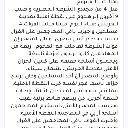
وكالات ـ الأماتونج
قتل 4 من مجندي الشرطة المصرية وأصيب
9 آخرون إثر هجوم على نقطة أمنية بمدينة
العريش صباح اليوم، فيما قتلت القوات 4
مسلحين وأجبرت باقي المهاجمين على الفرار،
بحسب مصدر أمني مصري. وقال المصدر إن
قوات الشرطة تعاملت مع الهجوم، أربعة من
المهاجمين كانوا يرتدون أحزمة ناسفة
ويحملون أسلحة خفيفة، على كمين الخزان
الأمني بمدينة العريش، بشمال سيناء.
وأوضح المصدر أن أحد المسلحين وكان يرتدي
حزاما ناسفا فجر نفسه قرب النقطة الأمنية،
مما نتج عنه مقتل المجندين الثلاثة وإصابة
تسعة آخرين، من بينهم ضابط برتبة نقيب.
وبحسب المصدر الأمني، استخدم المهاحمون
أسلحة آر بي جي لمهاجمة النقطة الأمنية،
وأجبرت القوات باقي المهاجمين على الفرار،