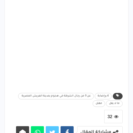
4 وإصابة
عن 9 من رجال الشرطة في هجوم بمدينة العريش المصرية ‏
ما لا يقل
مقتل
32
مشاركة المقال