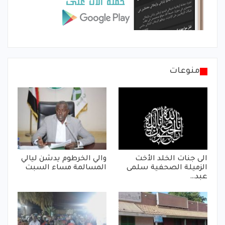
منوعات
الى جنات الخلد الأخت
والي الخرطوم يدشن ليالي
الزميلة الصحفية سلمى
المسالمة مساء السبت
عبد…