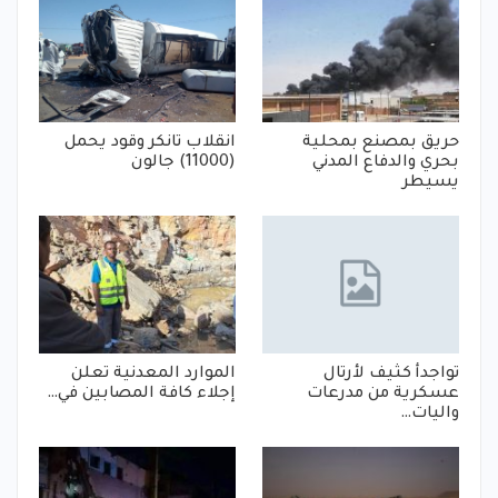
حريق بمصنع بمحلية
انقلاب تانكر وقود يحمل
بحري والدفاع المدني
(11000) جالون
يسيطر
تواجدأ كثيف لأرتال
الموارد المعدنية تعلن
عسكرية من مدرعات
إجلاء كافة المصابين في…
واليات…