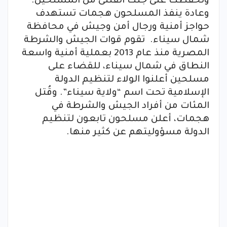
وتحفظت على جثث القتلى من المسلحين.
وعادة ينفذ المسلحون هجمات تستهدف
حواجز أمنية ورجال أمن وجيش في محافظة
شمال سيناء. تقوم قوات الجيش والشرطة
المصرية منذ عام 2013 بعملية أمنية واسعة
النطاق في شمال سيناء، للقضاء على
مسلحين أعلنوا الولاء لتنظيم الدولة
الإسلامية تحت اسم “ولاية سيناء”. وقُتل
المئات من أفراد الجيش والشرطة في
هجمات، أعلن مسلحون تابعون لتنظيم
الدولة مسؤوليتهم عن كثير منها.