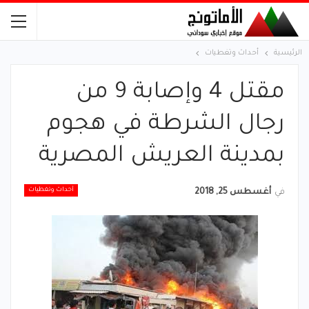
الرئيسية
أحداث وتغطيات
مقتل 4 وإصابة 9 من
رجال الشرطة في هجوم
بمدينة العريش المصرية ‏
أحداث وتغطيات
في
أغسطس 25, 2018