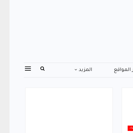
 المواقع
المزيد
اد