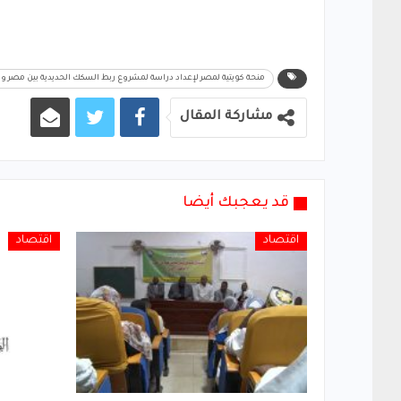
منحة كويتية لمصر لإعداد دراسة لمشروع ربط السكك الحديدية بين مصر و
مشاركة المقال
قد يعجبك أيضا
اقتصاد
اقتصاد