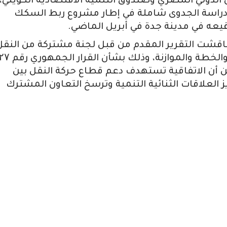
ون الدولي المصري وصندوق التنمية الاقتصادية الكويتي،
د دراسة الجدوى شاملة في إطار مشروع ربط السكك
قيعه في مدينة جدة في أبريل الماضي.
اقشت التقرير المقدم من قبل لجنة مشتركة من النقل
والمواصلات ولجنتي الشئون الاقتصادية، والخطة والمواز
ضًلا عن أن الاتفاقية تستهدف دعم قطاع حركة النقل بين
 العلاقات الثنائية التنمية وترسخ التعاون المشترك