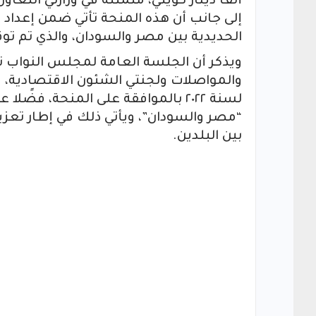
ألف دينار كويتي، متمثلة في وزارتي التعا
إلى جانب أن هذه المنحة تأتي ضمن إعدا
الحديدية بين مصر والسودان، والذي تم تو
ويذكر أن الجلسة العامة لمجلس النواب ن
لسنة ٢٠٢٢ بالموافقة على المنحة، ف
“مصر والسودان”، ويأتي ذلك في إطار تعزيز
بين البلدين.