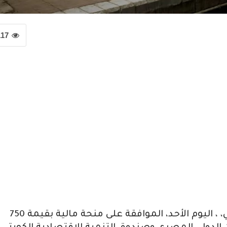
117
أعلن الرئيس المصري عبد الفتاح السيسي، ، اليوم الأحد، الموافقة على منحة مالية بقيمة 750