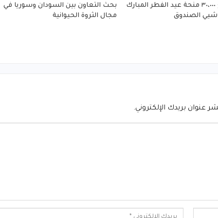
صرف مبلغ ٣٠،٠٠٠ منحة عيد الفطر المبارك
بحث التعاون بين السودان وسوريا في
شيي الصندوق
مجال الثروة الحيوانية
شر عنوان بريدك الإلكتروني.