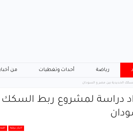
رياضة
أحداث وتغطيات
من أخبار
سكك الحديدية بين مصر و السودان
اد دراسة لمشروع ربط السكك
ودان
أخبار دولية
اقتص