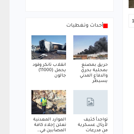
أحداث وتغطيات
حريق بمصنع
انقلاب تانكر وقود
بمحلية بحري
يحمل (11000)
والدفاع المدني
جالون
يسيطر
تواجدأ كثيف
الموارد المعدنية
لأرتال عسكرية
تعلن إجلاء كافة
من مدرعات
المصابين في…