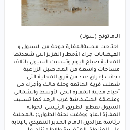
الاماتونج (سونا)
اجتاحت محليةالمفازة موجة من السيول و
الفيضانات جراء الأمطار الغزيز التى شهدتها
المحلية صباح اليوم وتسببت السيول باتلاف
مساحات واسعة من المحاصيل الزراعية
بجانب إغراق عدد من قرى المحلية التى
شملت قرية الخاتمه وحلة مالك وأجزاء من
أحياء مدينة المفازة الحى الأوسط والشمالى
ومنطقة الخشخاشة غرب الرهد كما تسببت
السيول بقطع الطريق الرئيسى الحواتة
المفازة الفاو ووقفت لجنة الطوارئ بالمحلية
برئاسة عزالدين الإمام المدير التنفيذي بالإنابة