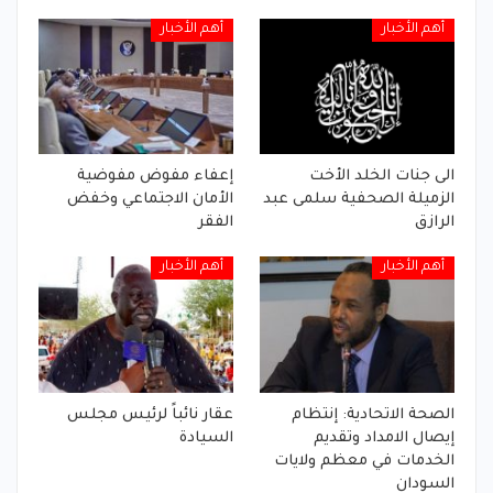
أهم الأخبار
أهم الأخبار
الى جنات الخلد الأخت
إعفاء مفوض مفوضية
الزميلة الصحفية سلمى عبد
الأمان الاجتماعي وخفض
الرازق
الفقر
أهم الأخبار
أهم الأخبار
الصحة الاتحادية: إنتظام
عقار نائباً لرئيس مجلس
إيصال الامداد وتقديم
السيادة
الخدمات في معظم ولايات
السودان