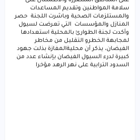
على المناطق المتضررة والاطمئنان على
سلامة المواطنين وتقديم المساعدات
والمستلزمات الصحية وباشرت اللجنة حصر
المنازل والمؤسسات التي تعرضت لسيول
وأكدت لجنة الطوارئ بالمحلية استعدادها
لمجابهة الخطرو التقليل من مخاطر
الفيضان، يذكر أن محليةالمفازة بذلت جهود
كبيرة لدرء السيول الفيضان بإنشاء عدد من
السدود الترابية على نهر الرهد مؤخرا