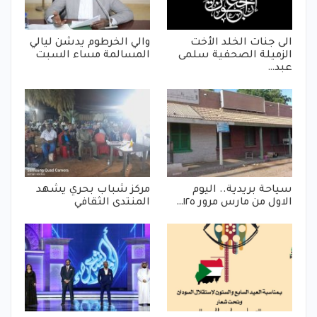
الى جنات الخلد الأخت
والي الخرطوم يدشن ليالي
الزميلة الصحفية سلمى
المسالمة مساء السبت
عبد…
سياحة بريدية.. اليوم
مركز شباب بحري يشهد
الاول من مارس مرور ١٢٥…
المنتدى الثقافي