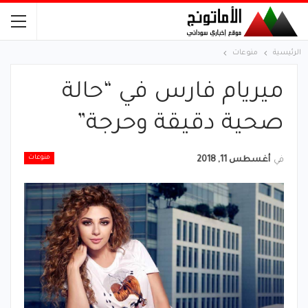
الرئيسية
منوعات
ميريام فارس في “حالة
صحية دقيقة وحرجة”
منوعات
في
أغسطس 11, 2018