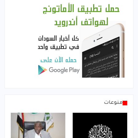
منوعات