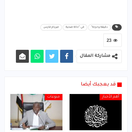
دقيقة وحرجة"
في "حالة صحية
ميريام فارس
23
مشاركة المقال
قد يعجبك أيضا
أهم الأخبار
منوعات