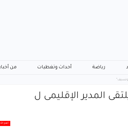
رياضة
أحداث وتغطيات
من أخبار
يونسيف”
تقى المدير الإقليمى ل
أهم الأخ