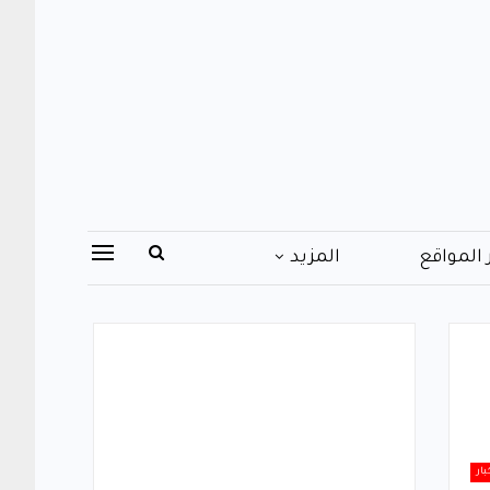
 المواقع
المزيد
بار