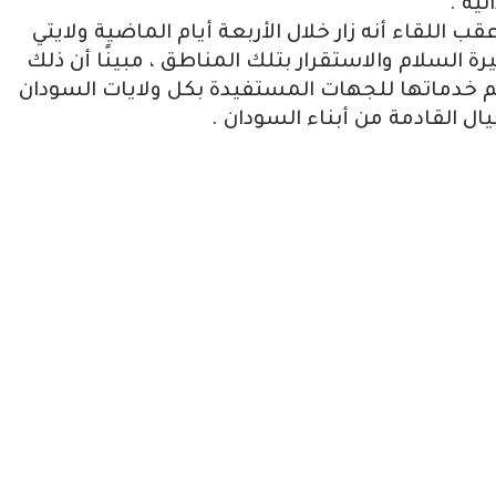
ية .
للقاء أنه زار خلال الأربعة أيام الماضية ولايتي
 السلام والاستقرار بتلك المناطق ، مبينًا أن ذلك
خدماتها للجهات المستفيدة بكل ولايات السودان
القادمة من أبناء السودان .