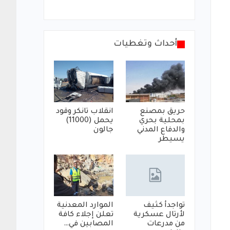
أحداث وتغطيات
حريق بمصنع
انقلاب تانكر وقود
بمحلية بحري
يحمل (11000)
والدفاع المدني
جالون
يسيطر
تواجدأ كثيف
الموارد المعدنية
لأرتال عسكرية
تعلن إجلاء كافة
من مدرعات
المصابين في…