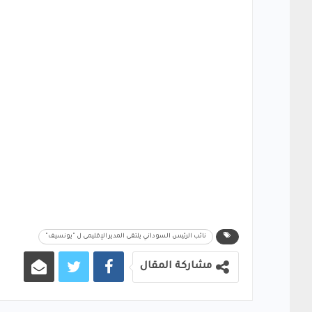
نائب الرئيس السوداني يلتقى المدير الإقليمى ل "يونسيف"
مشاركة المقال