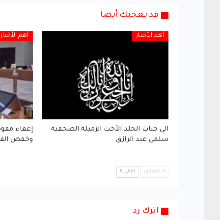
قد يعجبك أيضا
أهم الأخبار
أهم الأخبار
الى جنات الخلد الأخت الزميلة الصحفية
إعفاء مفوض
سلمى عبد الرازق
وخفض الفق
السابق
التالي
اترك رد