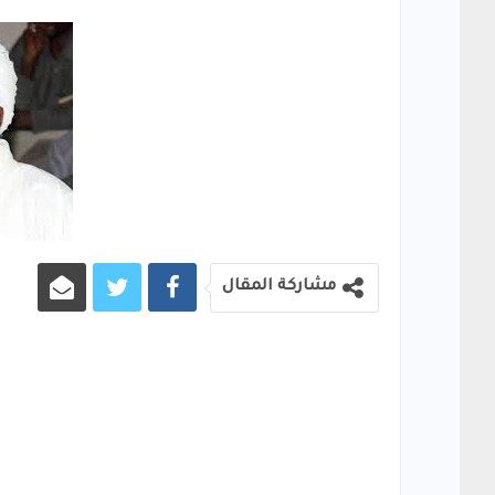
مشاركة المقال