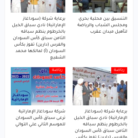
التنسيق بين محلية بحري
برعاية شركة (سوداغاز
ومجلس الشباب والرياضة
الإماراتية) نادي سباق الخيل
لتأهيل ميدان عقرب
بالخرطوم ينظم سباقه
الثامن سباق كأس السودان
والفرس (دارين) تفوز بكأس
السودان (أ) لمالكها محمد
الشفيع
رياضة
رياضة
برعاية شركة (سوداغاز
شركة سوداغاز الإماراتية
الإماراتية) نادي سباق الخيل
ترعى سباق كأس السودان
بالخرطوم ينظم سباقه
للموسم الثاني علي التوالي
الثامن سباق كأس السودان
والفرس (دارين) تفوز بكأس