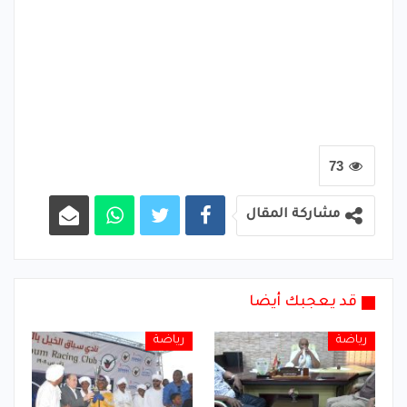
73
مشاركة المقال
قد يعجبك أيضا
رياضة
رياضة