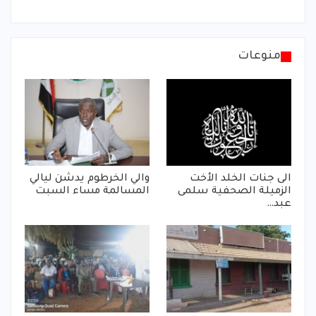
منوعات
الى جنات الخلد الأخت
والي الخرطوم يدشن ليالي
الزميلة الصحفية سلمى
المسالمة مساء السبت
عبد…