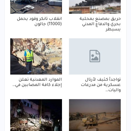
حريق بمصنع بمحلية
انقلاب تانكر وقود يحمل
بحري والدفاع المدني
(11000) جالون
يسيطر
تواجدأ كثيف لأرتال
الموارد المعدنية تعلن
عسكرية من مدرعات
إجلاء كافة المصابين في…
واليات…