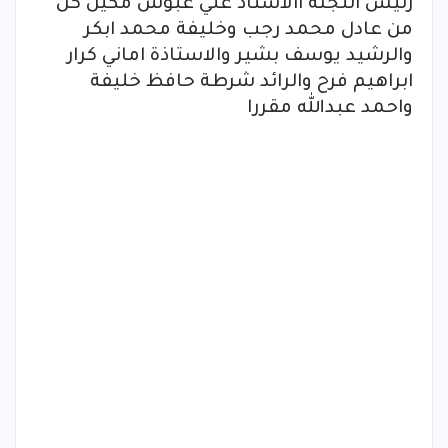
رئيس اللجنة االاستاذ علي غبوش مكين كل
من عادل محمد رجب وخليفة محمد ابكر
والرشيد يوسف بشير والاستاذة اماني كرار
ابراهيم فرح والرائد شرطة حافظ خليفة
واحمد عبدالله مقررا