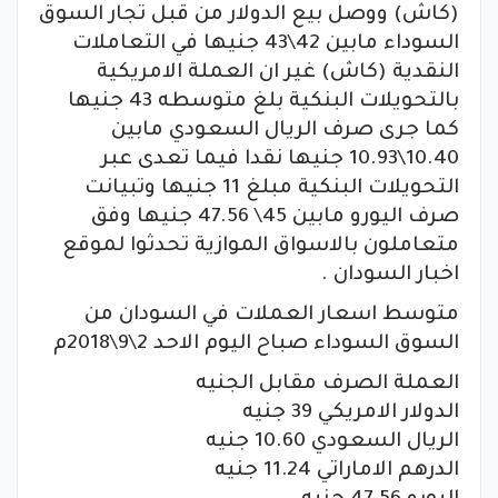
(كاش) ووصل بيع الدولار من قبل تجار السوق
السوداء مابين 42\43 جنيها في التعاملات
النقدية (كاش) غير ان العملة الامريكية
بالتحويلات البنكية بلغ متوسطه 43 جنيها
كما جرى صرف الريال السعودي مابين
10.40\10.93 جنيها نقدا فيما تعدى عبر
التحويلات البنكية مبلغ 11 جنيها وتبيانت
صرف اليورو مابين 45\ 47.56 جنيها وفق
متعاملون بالاسواق الموازية تحدثوا لموقع
اخبار السودان .
متوسط اسعار العملات في السودان من
السوق السوداء صباح اليوم الاحد 2\9\2018م
العملة الصرف مقابل الجنيه
الدولار الامريكي 39 جنيه
الريال السعودي 10.60 جنيه
الدرهم الاماراتي 11.24 جنيه