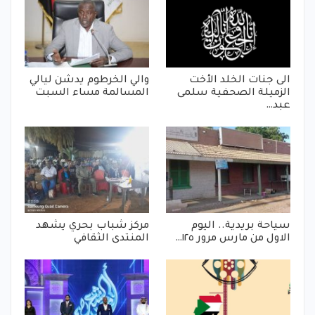
الى جنات الخلد الأخت
والي الخرطوم يدشن ليالي
الزميلة الصحفية سلمى
المسالمة مساء السبت
عبد…
سياحة بريدية.. اليوم
مركز شباب بحري يشهد
الاول من مارس مرور ١٢٥…
المنتدى الثقافي