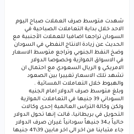
شهدت متوسط صرف العملات صباح اليوم
الاحد خلال بداية التعاملات الصباحية في
السودان تراجعا اضافيا للعملات الأجنبية مع
الحديث عن زيادة الانتاج النفطي في السودان
وضخ النفط الجنوبي وتراجع متوسط الاسعار
في الاسواق الموازية وخصوصا الدولار
الامريكي و الريال السعودي مع احتمال ان
تشهد تلك الاسعار تغييرا بين الصعود
والهبوط خلال التعاملات المسائية .
وبلغ متوسط صرف الدولار امام الجنيه
السوداني 39 جنيها في التعاملات الموازية
ولكن وكالة التراس العالمية إحدى وكالات
التحويل في بريطانيا، قالت إنها تحول الدولار
حالياً بـ34 جنيهاً سودانياً غيران صرف الدولار
جاء متباينا من اخر الى اخر مابين 39\41 جنيها