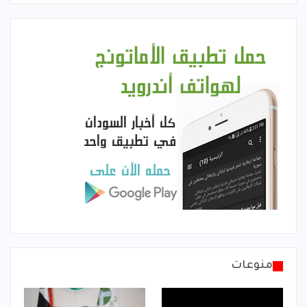
منوعات