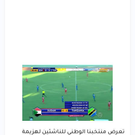
تعرض منتخبنا الوطني للناشئين لهزيمة