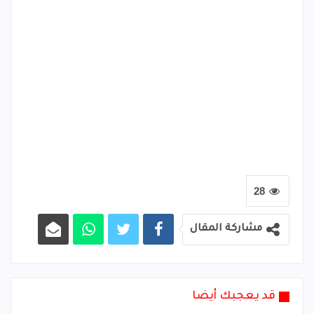
28
مشاركة المقال
قد يعجبك أيضا