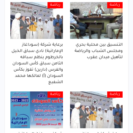
رياضة
رياضة
التنسيق بين محلية بحري
برعاية شركة (سوداغاز
ومجلس الشباب والرياضة
الإماراتية) نادي سباق الخيل
لتأهيل ميدان عقرب
بالخرطوم ينظم سباقه
الثامن سباق كأس السودان
والفرس (دارين) تفوز بكأس
السودان (أ) لمالكها محمد
الشفيع
رياضة
رياضة