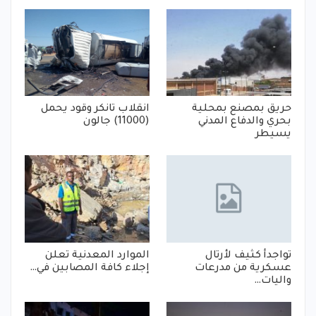
حريق بمصنع بمحلية
انقلاب تانكر وقود يحمل
بحري والدفاع المدني
(11000) جالون
يسيطر
تواجدأ كثيف لأرتال
الموارد المعدنية تعلن
عسكرية من مدرعات
إجلاء كافة المصابين في…
واليات…