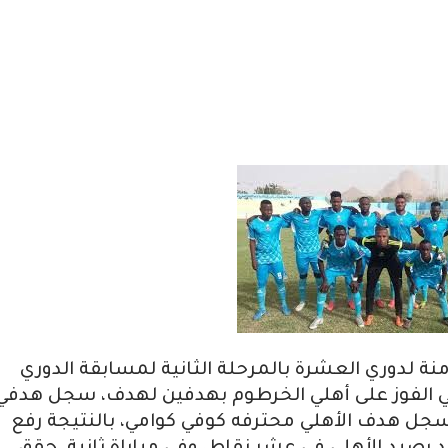
نة لدوري العشرة بالمرحلة الثانية لمسابقة الدوري
لي الفوز على أهلي الخرطوم بهدفين لهدف، سجل هدفي
 سجل هدف الأهلي محترفه كوفي كوامي، بالنتيجة رفع