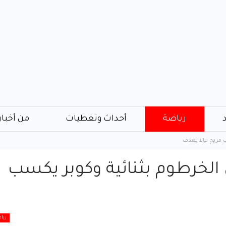
رياضة
أحداث وتغطيات
من أخبار
 مريخ نيالا بهدف
 الخرطوم بثنائية وكوبر يكسب
ريا