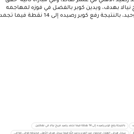
 رصيد الأهلي في عشر نقاط، وفي مباراة ثانية حقق
يخ نيالا بهدف، ويدين كوبر بالفضل في فوزه لمهاجمه
اسماعيل جبرة الذي سجل هدف اللقاء الوحيد، بالنتيجة رفع كوبر رصيده إلى 14 نقطة فيما تجم
ف
بالنتيجة رفع كوبر رصيده إلى 14 نقطة فيما تجمد رصيد مريخ نيالا في نقطتين.
سجل هدفي الهلال محمود عبد العزيز وعبد الله فيما سجل هدف الأهلي محترفه كوفي كوامي