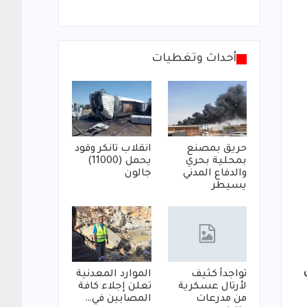
أحداث وتغطيات
حريق بمصنع
انقلاب تانكر وقود
بمحلية بحري
يحمل (11000)
والدفاع المدني
جالون
يسيطر
تواجدأ كثيف
الموارد المعدنية
لأرتال عسكرية
تعلن إجلاء كافة
من مدرعات
المصابين في…