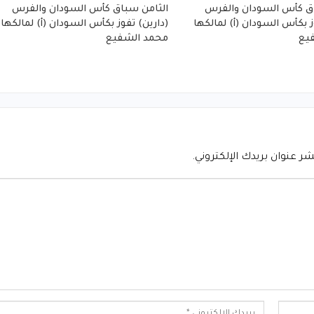
ق كأس السودان والفرس
الثامن سباق كأس السودان والفرس
ز بكأس السودان (أ) لمالكها
(دارين) تفوز بكأس السودان (أ) لمالكها
يع
محمد الشفيع
شر عنوان بريدك الإلكتروني.