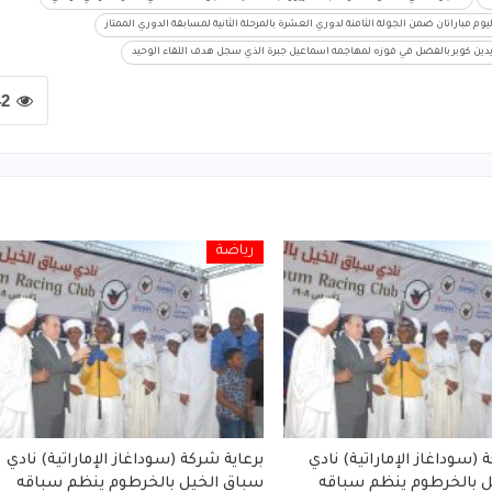
م مباراتان ضمن الجولة الثامنة لدوري العشرة بالمرحلة الثانية لمسابقة الدوري الممتاز
دين كوبر بالفضل في فوزه لمهاجمه اسماعيل جبرة الذي سجل هدف اللقاء الوحيد
42
رياضة
 (سوداغاز الإماراتية) نادي
برعاية شركة (سوداغاز الإماراتية) نادي
ل بالخرطوم ينظم سباقه
سباق الخيل بالخرطوم ينظم سباقه