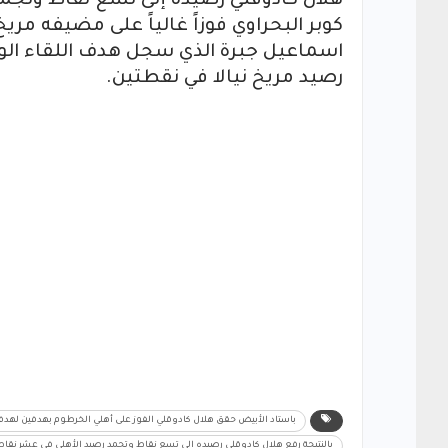
هلال كادوقلي رصيده إلى تسع نقاط وتجمد
كوبر البحراوي فوزاً غالياً على مضيفه مر
رصيد مريخ نيالا في نقطتين.
باستاد الأبيض حقق هلال كادوقلي الفوز على أهلي الخرطوم بهدفين لهد
بالنتيجة رفع هلال كادوقلي رصيده إلى تسع نقاط وتجمد رصيد الأهلي في عشر نقاط