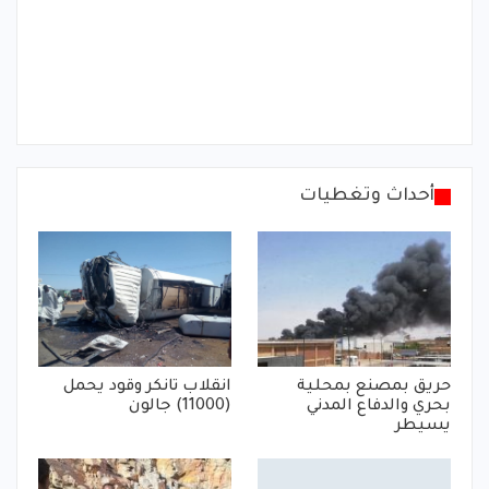
أحداث وتغطيات
حريق بمصنع بمحلية
انقلاب تانكر وقود يحمل
بحري والدفاع المدني
(11000) جالون
يسيطر