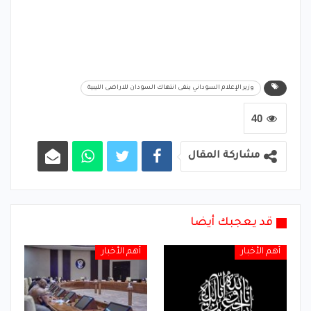
وزير الإعلام السوداني ينفى انتهاك السودان للاراضى الليبية
40
مشاركة المقال
قد يعجبك أيضا
أهم الأخبار
أهم الأخبار