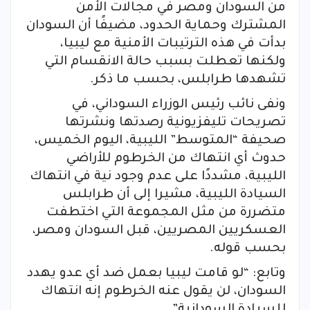
من السودان ومصر في مجالات الأمن
المشترك وحماية الحدود، مضيفًا أن السودان
بدأت في هذه الترتيبات الأمنية مع ليبيا،
ولكنها تعطلت بسبب حالة الانقسام التي
تشهدها طرابلس، بحسب ما ذكر.
ونفى نائب رئيس الوزراء السوداني، في
تصريحات تليفزيونية رصدتها ونشرتها
صحيفة “المتوسط” الليبية، اليوم الخميس،
حدوث أي انتهاك من الخرطوم للأراضي
الليبية، مشددًا على عدم وجود نية في انتهاك
السيادة الليبية، مشيرا إلى أن طرابلس
متضررة من مثل المجموعة التي اختطفت
العسكريين المصريين، قبل السودان ومصر،
بحسب قوله.
وتابع: “لو قامت ليبيا بعمل ضد أي عدو يهدد
السودان، لن يقول عنه الخرطوم إنه انتهاك