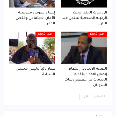
الى جنات الخلد الأخت
إعفاء مفوض مفوضية
الزميلة الصحفية سلمى عبد
الأمان الاجتماعي وخفض
الرازق
الفقر
أهم الأخبار
أهم الأخبار
الصحة الاتحادية: إنتظام
عقار نائباً لرئيس مجلس
إيصال الامداد وتقديم
السيادة
الخدمات في معظم ولايات
السودان
السابق
التالي