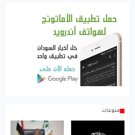
منوعات