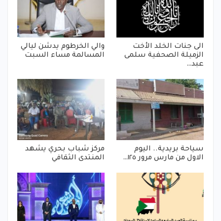
الى جنات الخلد الأخت
والي الخرطوم يدشن ليالي
الزميلة الصحفية سلمى
المسالمة مساء السبت
عبد…
سياحة بريدية.. اليوم
مركز شباب بحري يشهد
الاول من مارس مرور ١٢٥…
المنتدى الثقافي