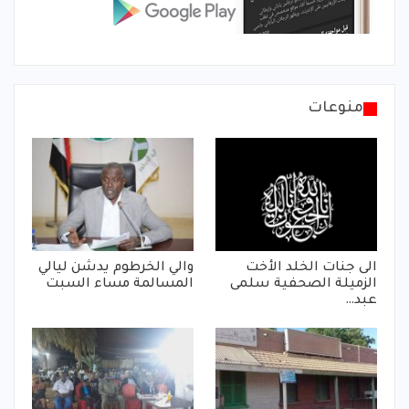
منوعات
الى جنات الخلد الأخت
والي الخرطوم يدشن ليالي
الزميلة الصحفية سلمى
المسالمة مساء السبت
عبد…