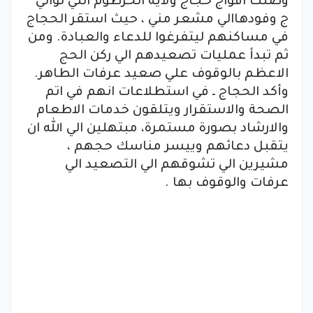
وصلت افواج حجاج ولاية الخرطوم التي توالي
ج وفودهاالي مشعر مني ، حيث استقر الحجاج
في مساكنهم ليتفرغوا للدعاء والعبادة. ومن
ثم تبدأ عمليات تصعيدهم الي ركن الحج
الاعظم بالوقوف علي صعيد عرفات الطاهر.
وأكد الحجاج ـ في استطلاعات انهم في اتم
الصحة والاستقرار ويتلقون خدمات الاطعام
والارشاد بصورة مستمرة، مبتهلين الي الله ان
يتقبل دعائهم وييسر مناسك حجهم ،
مشيرين الي تشوقهم الي التصعيد الي
عرفات والوقوف بها .