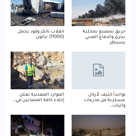
حريق بمصنع بمحلية
انقلاب تانكر وقود يحمل
بحري والدفاع المدني
(11000) جالون
يسيطر
تواجدأ كثيف لأرتال
الموارد المعدنية تعلن
عسكرية من مدرعات
إجلاء كافة المصابين في…
واليات…