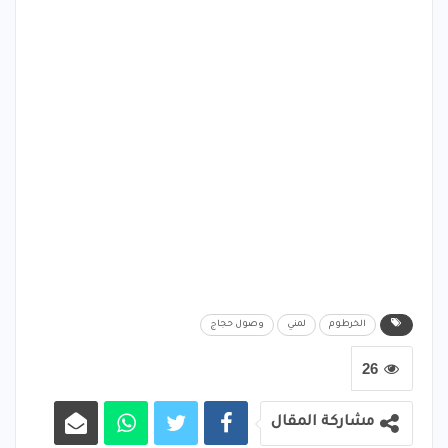
الخرطوم
لمني
وصول حجاج
26
مشاركة المقال