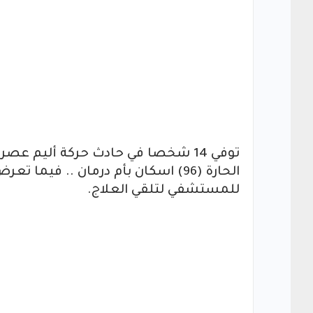
توفي 14 شخصا في حادث حركة أليم عص
الحارة (96) اسكان بأم درمان .. في
للمستشفي لتلقي العلاج.