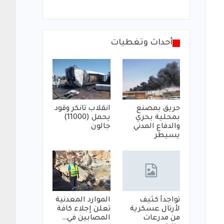
أحداث وتغطيات
حريق بمصنع
انقلاب تانكر وقود
بمحلية بحري
يحمل (11000)
والدفاع المدني
جالون
يسيطر
تواجدأ كثيف
الموارد المعدنية
لأرتال عسكرية
تعلن إجلاء كافة
من مدرعات
المصابين في…