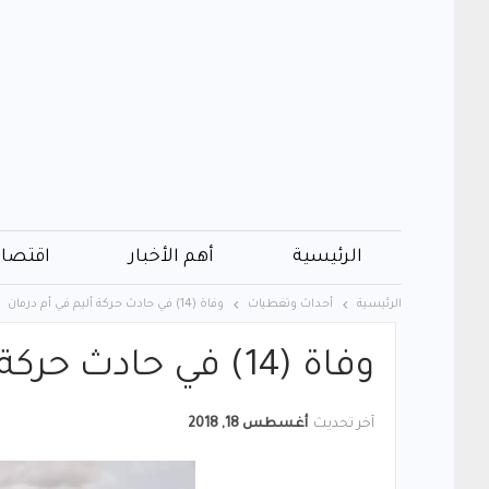
الرئيسية
أهم الأخبار
اقتصاد
الرئيسية
أحداث وتغطيات
وفاة (14) في حادث حركة أليم في أم درمان
وفاة (14) في حادث حركة أليم في أم درمان
آخر تحديث
أغسطس 18, 2018