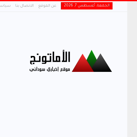
الجمعة, أغسطس 7, 2026
عن الموقع
الاتصال بنا
سياسة