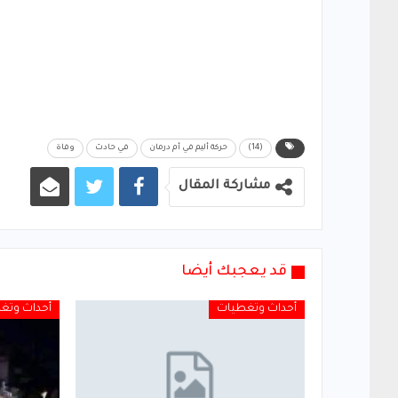
(14)
حركة أليم في أم درمان
في حادث
وفاة
مشاركة المقال
قد يعجبك أيضا
أحداث وتغطيات
أحداث وتغ