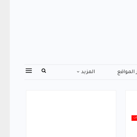
 المواقع
المزيد
ات