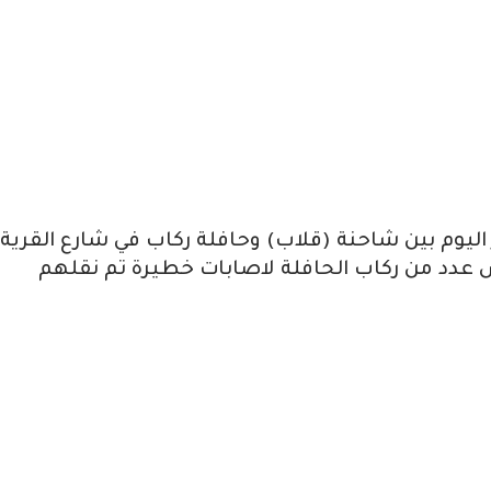
ر اليوم بين شاحنة (قلاب) وحافلة ركاب في شارع القرية
ما تعرض عدد من ركاب الحافلة لاصابات خطيرة تم نقلهم