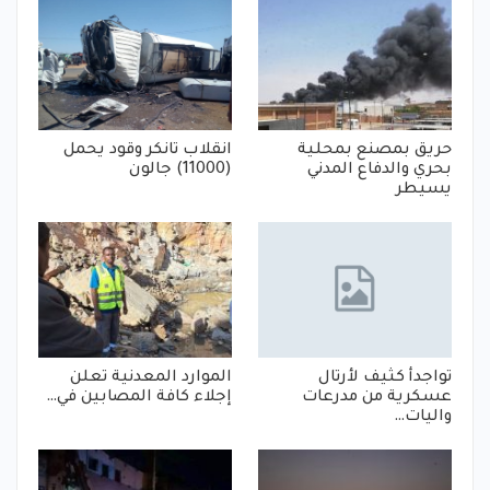
حريق بمصنع بمحلية
انقلاب تانكر وقود يحمل
بحري والدفاع المدني
(11000) جالون
يسيطر
تواجدأ كثيف لأرتال
الموارد المعدنية تعلن
عسكرية من مدرعات
إجلاء كافة المصابين في…
واليات…