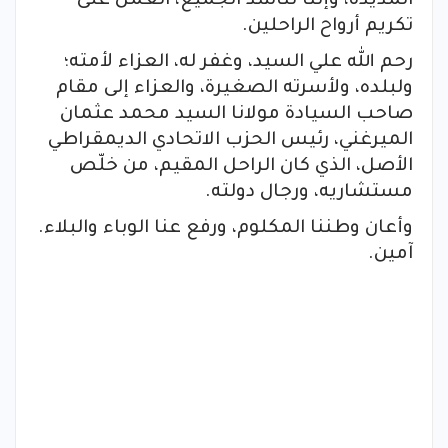
المديدة، وإننا نناشد الجميع، العمل على
تكريم أرواح الراحلين.
رحم الله علي السيد، وغفر له، العزاء لأمته؛
ولبلده، ولأسرته الصغيرة، والعزاء إلى مقام
صاحب السيادة مولانا السيد محمد عثمان
الميرغني، رئيس الحزب الاتحادي الديمقراطي
الأصل، الذي كان الراحل المقيم، من خلّص
مستشاريه، ورجال دولته.
وأعان وطننا المكلوم، ورفع عنا الوباء والبلاء.
آمين.