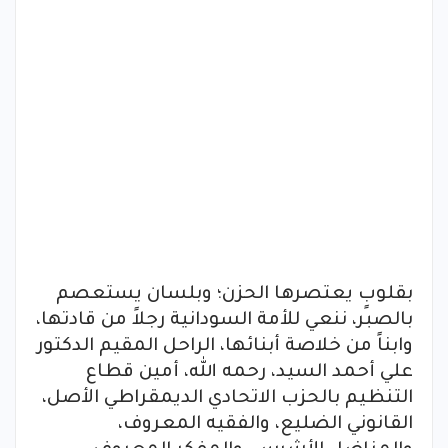
بقلوبٍ يعتصرها الحزن؛ وبلسان يستعصم
بالصبر، ننعي للأمة السودانية رجلاً من قادتها،
وابناً من خلاصة أبنائها، الراحل المقيم الدكتور
علي أحمد السيد، رحمه الله، أمين قطاع
التنظيم بالحزب الاتحادي الديمقراطي الأصل،
القانوني الضليع، والفقيه المعروف،