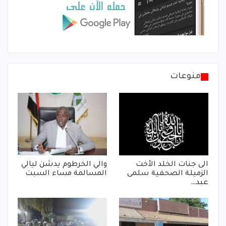
منوعات
الى جنات الخلد الأخت
والي الخرطوم يدشن ليالي
الزميلة الصحفية سلمى
المسالمة مساء السبت
عبد…