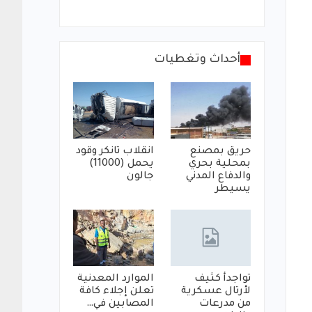
أحداث وتغطيات
حريق بمصنع
انقلاب تانكر وقود
بمحلية بحري
يحمل (11000)
والدفاع المدني
جالون
يسيطر
تواجدأ كثيف
الموارد المعدنية
لأرتال عسكرية
تعلن إجلاء كافة
من مدرعات
المصابين في…