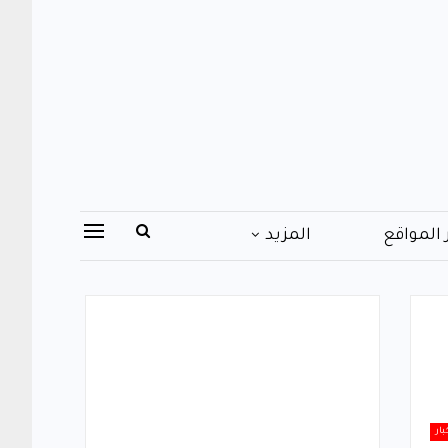
 المواقع
المزيد
بار