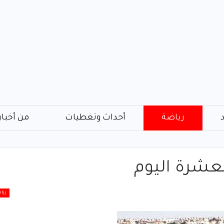
رياضة
أحداث وتغطيات
من أخبار
لعشرة اليوم
ريا