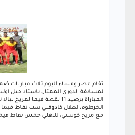
تقام عصر ومساء اليوم ثلاث مباريات ضمن ا
لمسابقة الدوري الممتاز، باستاد جبل اولي
المباراة برصيد 11 نقطة فيما 
الخرطوم، لهلال كادوقلي ست نقاط فيما ا
مع مريخ كوستي، للاهلي خمس نقاط فيما