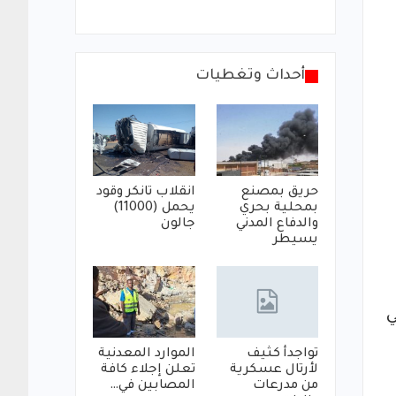
أحداث وتغطيات
حريق بمصنع
انقلاب تانكر وقود
بمحلية بحري
يحمل (11000)
والدفاع المدني
جالون
يسيطر
ي
تواجدأ كثيف
الموارد المعدنية
لأرتال عسكرية
تعلن إجلاء كافة
من مدرعات
المصابين في…