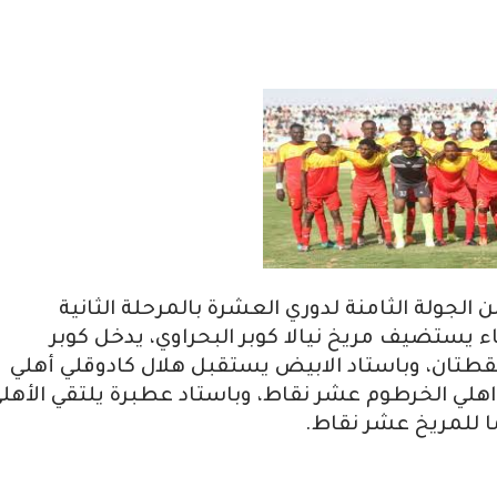
لجولة الثامنة لدوري العشرة بالمرحلة الثانية
اء يستضيف مريخ نيالا كوبر البحراوي، يدخل كوبر
لمريخ نيالا نقطتان، وباستاد الابيض يستقبل هلال كادوقلي أهلي
هلي الخرطوم عشر نقاط، وباستاد عطبرة يلتقي الأهل
 للمريخ عشر نقاط.