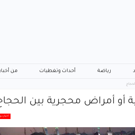
رياضة
أحداث وتغطيات
من أخبار
لحجاج
ية أو أمراض محجرية بين الحجاج
أخبار دو