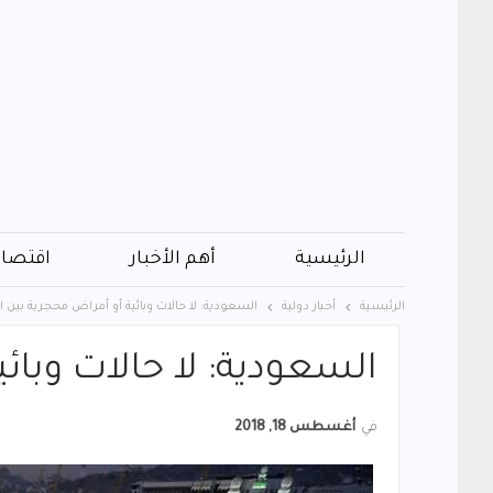
الرئيسية
أهم الأخبار
اقتصاد
الرئيسية
أخبار دولية
السعودية: لا حالات وبائية أو أمراض محجرية بين ا
السعودية: لا حالات وبائ
في
أغسطس 18, 2018