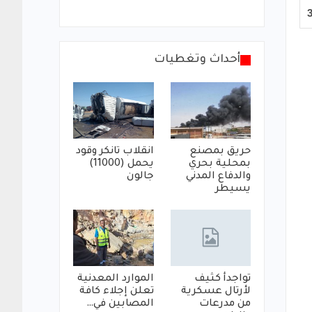
أحداث وتغطيات
حريق بمصنع
انقلاب تانكر وقود
بمحلية بحري
يحمل (11000)
والدفاع المدني
جالون
يسيطر
تواجدأ كثيف
الموارد المعدنية
لأرتال عسكرية
تعلن إجلاء كافة
من مدرعات
المصابين في…