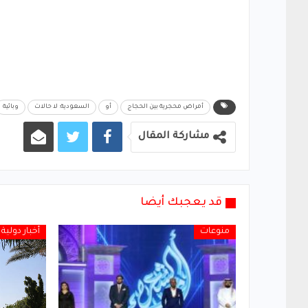
أمراض محجرية بين الحجاج
أو
السعودية: لا حالات
وبائية
مشاركة المقال
قد يعجبك أيضا
منوعات
أخبار دولية