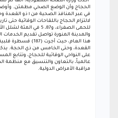
أكدت وزارة الصحة السعودية، أنها لم تسج
الحجاج وأن الوضع الصحي مطمئن. وأوضحت،
للحمى الصفراء، و87، 5 
والمدينة المنورة تواصل تقديم الخدمات
القعدة، وحتى الخامس من ذي الحجة. يذكر 
على النواحي الوقائية للحجاج، وتتابع ال
عالمياً، بالتعاون والتنسيق مع منظمة ال
مراقبة الأمراض الدولية.