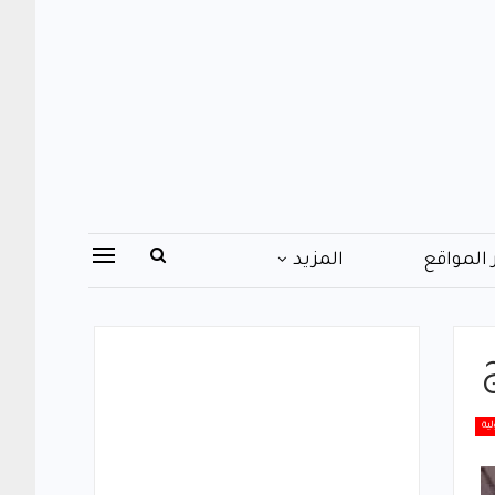
 المواقع
المزيد
لية