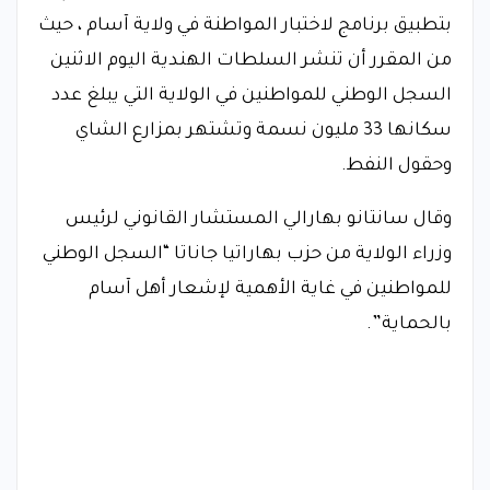
بتطبيق برنامج لاختبار المواطنة في ولاية آسام ، حيث
من المقرر أن تنشر السلطات الهندية اليوم الاثنين
السجل الوطني للمواطنين في الولاية التي يبلغ عدد
سكانها 33 مليون نسمة وتشتهر بمزارع الشاي
وحقول النفط.
وقال سانتانو بهارالي المستشار القانوني لرئيس
وزراء الولاية من حزب بهاراتيا جاناتا “السجل الوطني
للمواطنين في غاية الأهمية لإشعار أهل آسام
بالحماية”.