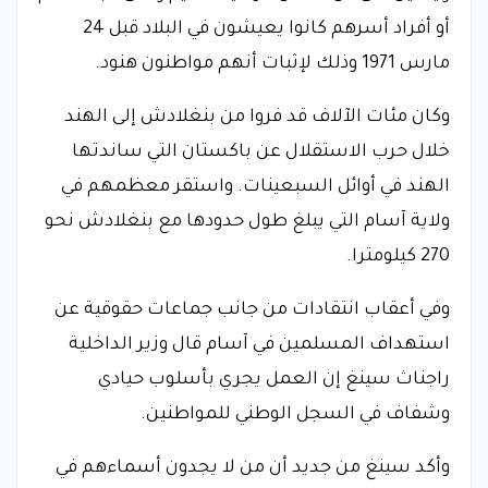
أو أفراد أسرهم كانوا يعيشون في البلاد قبل 24
مارس 1971 وذلك لإثبات أنهم مواطنون هنود.
وكان مئات الآلاف قد فروا من بنغلادش إلى الهند
خلال حرب الاستقلال عن باكستان التي ساندتها
الهند في أوائل السبعينات. واستقر معظمهم في
ولاية آسام التي يبلغ طول حدودها مع بنغلادش نحو
270 كيلومترا.
وفي أعقاب انتقادات من جانب جماعات حقوقية عن
استهداف المسلمين في آسام قال وزير الداخلية
راجناث سينغ إن العمل يجري بأسلوب حيادي
وشفاف في السجل الوطني للمواطنين.
وأكد سينغ من جديد أن من لا يجدون أسماءهم في