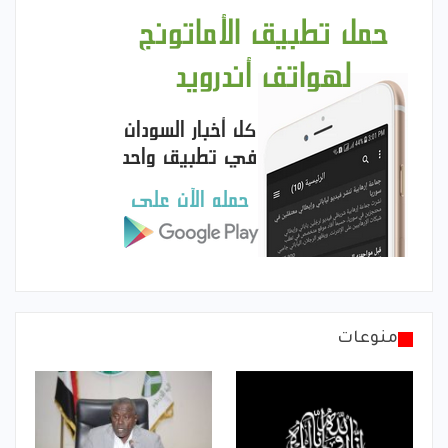
منوعات