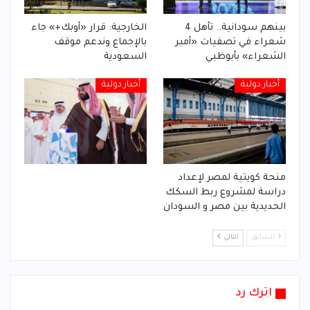
بينهم سودانية.. تأهل 4
الخارجية: قرار «أوبك+» جاء
شعراء في تصفيات «أمير
بالإجماع وندعم موقف
الشعراء» بأبوظبي
السعودية
أخبار دولية
أخبار دولية
منحة كويتية لمصر لإعداد
دراسة لمشروع ربط السكك
الحديدية بين مصر و السودان
السابق
التالي
اترك رد