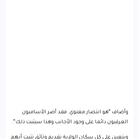
وأضاف “هو انتصار معنوي. فقد أصر الآساميون
العرقيون دائما على وجود الأجانب وهذا سيثبت ذلك”.
ويتعين على كل سكان الولاية تقديم وثائق تثبت أنهم