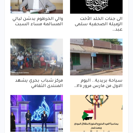
الى جنات الخلد الأخت
والي الخرطوم يدشن ليالي
الزميلة الصحفية سلمى
المسالمة مساء السبت
عبد…
سياحة بريدية.. اليوم
مركز شباب بحري يشهد
الاول من مارس مرور ١٢٥…
المنتدى الثقافي