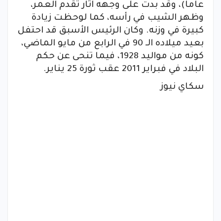
عاما)، وقد بدت على وجهه آثار تقدم العمر،
وظهر الشيب في رأسه، كما لوحظت زيادة
كبيرة في وزنه. وكان الرئيس الأسبق قد احتفل
بعيد ميلاده الـ 90 في الرابع من مايو الماضي،
كونه من مواليد 1928، فيما تنحى عن حكم
البلاد في فبراير 2011 عقب ثورة 25 يناير.
سكاي نيوز