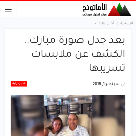
الرئيسية
أخبار دولية
بعد جدل صورة مبارك..
الكشف عن ملابسات
تسريبها
أخبار دولية
في
سبتمبر 1, 2018