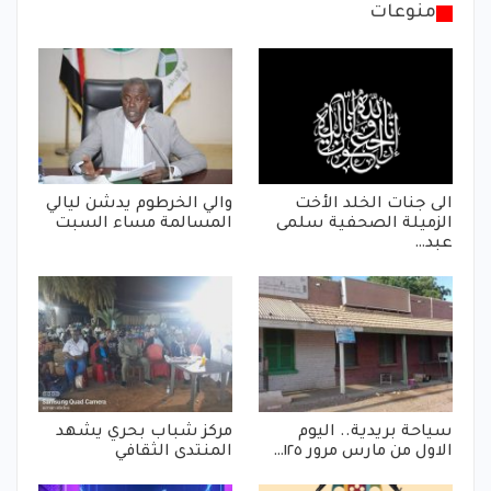
منوعات
الى جنات الخلد الأخت
والي الخرطوم يدشن ليالي
الزميلة الصحفية سلمى
المسالمة مساء السبت
عبد…
سياحة بريدية.. اليوم
مركز شباب بحري يشهد
الاول من مارس مرور ١٢٥…
المنتدى الثقافي