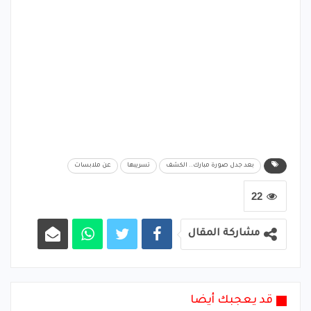
بعد جدل صورة مبارك.. الكشف
تسريبها
عن ملابسات
22
مشاركة المقال
قد يعجبك أيضا