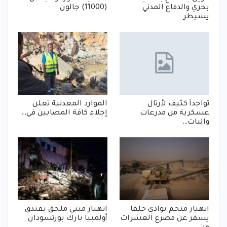
بحري والدفاع المدني
(11000) جالون
يسيطر
تواجدأ كثيف لأرتال
الموارد المعدنية تعلن
عسكرية من مدرعات
إجلاء كافة المصابين في…
واليات…
انهيار منجم بوادي حلفا
انهيار مبني ملحق بفندق
يسفر عن مصرع العشرات
أولمبيا بارك بورتسودان