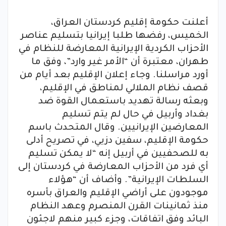
أعلنت حكومة إقليم كردستان العراق،
الخميس، رفضها طلبا إيرانيا بتسليم عناصر
الأحزاب الكردية الإيرانية المعارضة للنظام في
طهران، معتبرة أن “الأمر غير وارد”، وفق ما
أورد مراسلنا. وجاء إعلان الإقليم بعد أيام من
قصف نظام الملالي لمناطق في الإقليم،
وبعثه رسالة تهديد باستعمال القوة ضد
بغداد وأربيل في حال لم يتم تسليم
المعارضين الإيرانيين. وقال المتحدث باسم
حكومة الإقليم، سفين دزيي، في تصريح أدلى
به للصحفيين في أربيل إنه “لا يمكن تسليم
أي فرد من الأحزاب المعارضة في كردستان إلى
السلطات الإيرانية”. وأضاف أن “هؤلاء
موجودون على أراضي الإقليم والعراق بأسره
منذ ثمانينات القرن المنصرم وعهد النظام
البائد وفق اتفاقات، وجزء كبير منهم لاجئون