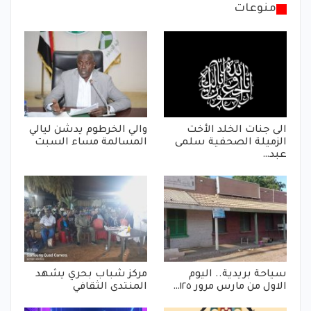
منوعات
الى جنات الخلد الأخت
والي الخرطوم يدشن ليالي
الزميلة الصحفية سلمى
المسالمة مساء السبت
عبد…
سياحة بريدية.. اليوم
مركز شباب بحري يشهد
الاول من مارس مرور ١٢٥…
المنتدى الثقافي