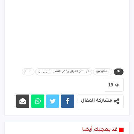
المعارضين
كردستان العراق يرفض التهديد الإيراني: لن
نسلم
19
مشاركة المقال
قد يعجبك أيضا