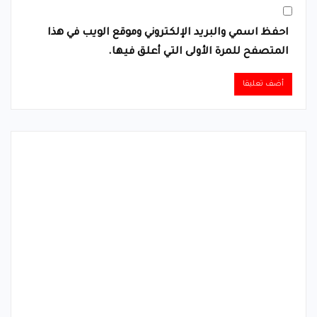
احفظ اسمي والبريد الإلكتروني وموقع الويب في هذا
المتصفح للمرة الأولى التي أعلق فيها.
Alternative: