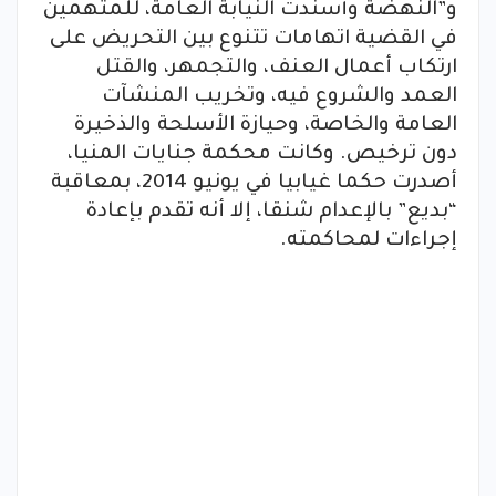
و”النهضة وأسندت النيابة العامة، للمتهمين
في القضية اتهامات تتنوع بين التحريض على
ارتكاب أعمال العنف، والتجمهر، والقتل
العمد والشروع فيه، وتخريب المنشآت
العامة والخاصة، وحيازة الأسلحة والذخيرة
دون ترخيص. وكانت محكمة جنايات المنيا،
أصدرت حكما غيابيا في يونيو 2014، بمعاقبة
“بديع” بالإعدام شنقا، إلا أنه تقدم بإعادة
إجراءات لمحاكمته.