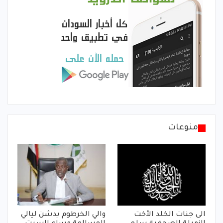
منوعات
الى جنات الخلد الأخت
والي الخرطوم يدشن ليالي