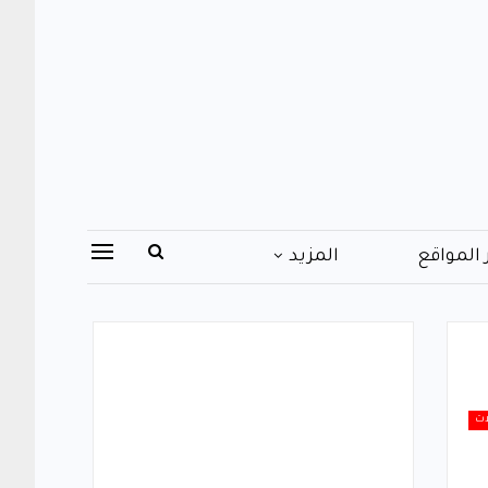
 المواقع
المزيد
ات