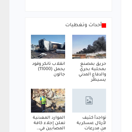
أحداث وتغطيات
حريق بمصنع
انقلاب تانكر وقود
بمحلية بحري
يحمل (11000)
والدفاع المدني
جالون
يسيطر
تواجدأ كثيف
الموارد المعدنية
لأرتال عسكرية
تعلن إجلاء كافة
من مدرعات
المصابين في…