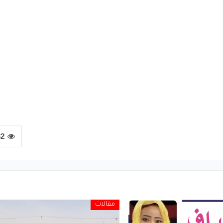
32
مقالات