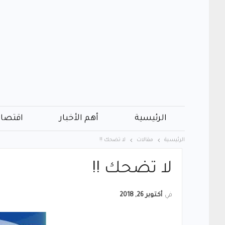
الرئيسية
أهم الأخبار
اقتصاد
الرئيسية
مقالات
ﻻ ﺗﻀﺤﻚ !!
ﻻ ﺗﻀﺤﻚ !!
في
أكتوبر 26, 2018